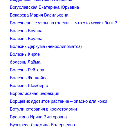
Богуславская Екатерина Юрьевна
Бокарева Мария Васильевна
Болезненные узлы на голени — что это может быть?
Болезнь Боуэна
Болезнь Боуэна
Болезнь Деркума (нейролипоматоз)
Болезнь Кирле
болезнь Лайма
Болезнь Рейтера
Болезнь Фордайса
Болезнь Шамберга
Боррелиозная инфекция
Борщевик ядовитое растение – опасно для кожи
Ботулинотерапия в косметологии
Бровкина Ирина Викторовна
Бузырева Людмила Валерьевна