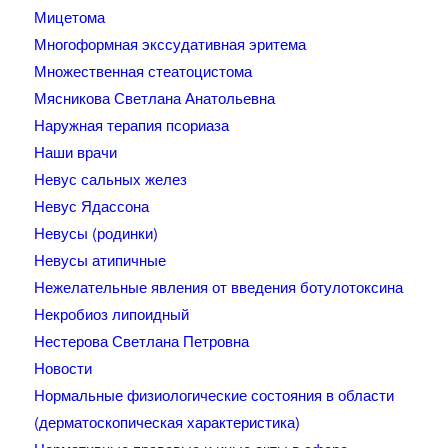
Мицетома
Многоформная экссудативная эритема
Множественная стеатоцистома
Мясникова Светлана Анатольевна
Наружная терапия псориаза
Наши врачи
Невус сальных желез
Невус Ядассона
Невусы (родинки)
Невусы атипичные
Нежелательные явления от введения ботулотоксина
Некробиоз липоидный
Нестерова Светлана Петровна
Новости
Нормальные физиологические состояния в области
(дерматоскопическая характеристика)