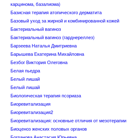
карцинома, базалиома)
Базисная терапия атопического дерматита
Базовый уход за жирной и комбинированной кожей
Бактериальный вагиноз
Бактериальный вагиноз (гарднереллез)
Барзеева Наталья Дмитриевна
Барышева Екатерина Михайловна
Безбог Виктория Олеговна
Белая пьедра
Белый лишай
Белый лишай
Биологическая терапия псориаза
Биоревитализация
Биоревитализация2
Биоревитализация: основные отличия от мезотерапии
Биоценоз женских половых органов
Богданова Анастасия Юрьевна