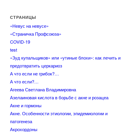
СТРАНИЦЫ
«Невус на невусе»
«Страничка Профсоюза»
COVID-19
test
«Зуд купальщиков» или «утиные блохи»: как лечить и
предотвратить церкариоз
А что если не грибок?…
А что если?…
Агеева Светлана Владимировна
Азелаиновая кислота в борьбе с акне и розацеа
Акне и гормоны
Акне. Особенности этиологии, эпидемиологии и
патогенеза
Акрохордоны