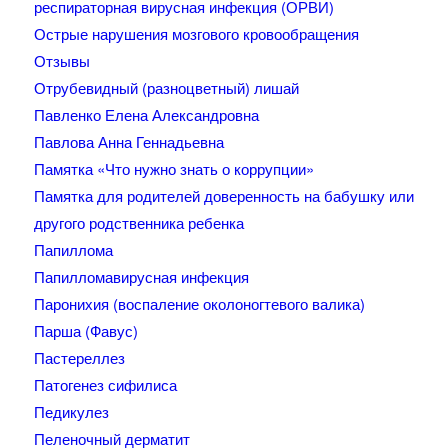
респираторная вирусная инфекция (ОРВИ)
Острые нарушения мозгового кровообращения
Отзывы
Отрубевидный (разноцветный) лишай
Павленко Елена Александровна
Павлова Анна Геннадьевна
Памятка «Что нужно знать о коррупции»
Памятка для родителей доверенность на бабушку или
другого родственника ребенка
Папиллома
Папилломавирусная инфекция
Паронихия (воспаление околоногтевого валика)
Парша (Фавус)
Пастереллез
Патогенез сифилиса
Педикулез
Пеленочный дерматит