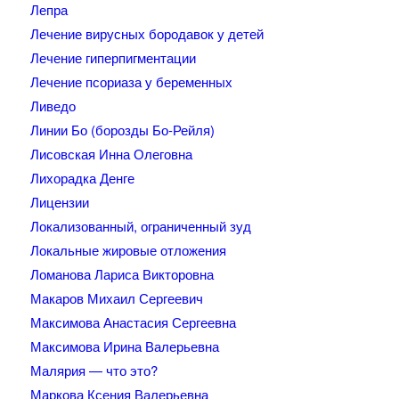
Лепра
Лечение вирусных бородавок у детей
Лечение гиперпигментации
Лечение псориаза у беременных
Ливедо
Линии Бо (борозды Бо-Рейля)
Лисовская Инна Олеговна
Лихорадка Денге
Лицензии
Локализованный, ограниченный зуд
Локальные жировые отложения
Ломанова Лариса Викторовна
Макаров Михаил Сергеевич
Максимова Анастасия Сергеевна
Максимова Ирина Валерьевна
Малярия — что это?
Маркова Ксения Валерьевна