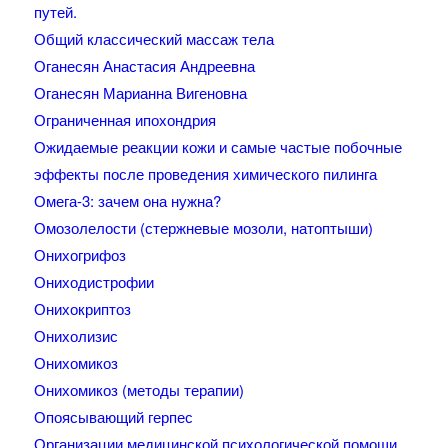
путей.
Общий классический массаж тела
Оганесян Анастасия Андреевна
Оганесян Марианна Вигеновна
Ограниченная ипохондрия
Ожидаемые реакции кожи и самые частые побочные
эффекты после проведения химического пилинга
Омега-3: зачем она нужна?
Омозолелости (стержневые мозоли, натоптыши)
Онихогрифоз
Ониходистрофии
Онихокриптоз
Онихолизис
Онихомикоз
Онихомикоз (методы терапии)
Опоясывающий герпес
Организации медицинской психологической помощи