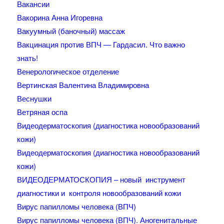
Вакансии
Вакорина Анна Игоревна
Вакуумный (баночный) массаж
Вакцинация против ВПЧ — Гардасил. Что важно
знать!
Венерологическое отделение
Вертинская Валентина Владимировна
Веснушки
Ветряная оспа
Видеодерматоскопия (диагностика новообразований
кожи)
Видеодерматоскопия (диагностика новообразований
кожи)
ВИДЕОДЕРМАТОСКОПИЯ – новый инструмент
диагностики и контроля новообразований кожи
Вирус папилломы человека (ВПЧ)
Вирус папилломы человека (ВПЧ). Аногенитальные