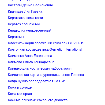
Кастрам Денис Васильевич
Квичидзе Лия Гиевна
Кератоакантома кожи
Кератоз солнечный
Кератолиз мелкоточечный
Кератомы
Классификация поражений кожи при COVID-19
Клеточная космецевтика Gernetic International
Клименко Анна Евгеньевна
Климова Ольга Геннадьевна
Клинико-диагностическая лаборатория
Клиническая картина урогенитального Герпеса
Когда нужно обследоваться на ВИЧ
Кожа и солнце
Кожа как орган
Кожные признаки сахарного диабета.