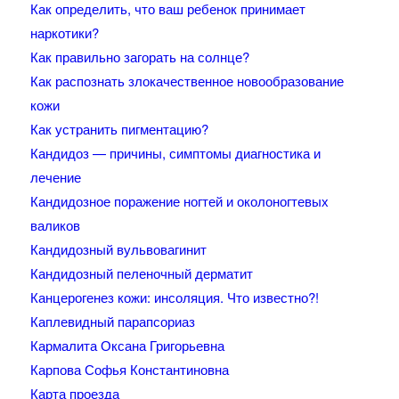
Как определить, что ваш ребенок принимает
наркотики?
Как правильно загорать на солнце?
Как распознать злокачественное новообразование
кожи
Как устранить пигментацию?
Кандидоз — причины, симптомы диагностика и
лечение
Кандидозное поражение ногтей и околоногтевых
валиков
Кандидозный вульвовагинит
Кандидозный пеленочный дерматит
Канцерогенез кожи: инсоляция. Что известно?!
Каплевидный парапсориаз
Кармалита Оксана Григорьевна
Карпова Софья Константиновна
Карта проезда