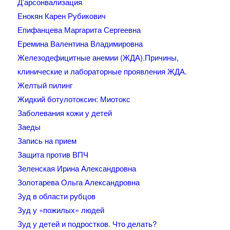
Д’арсонвализация
Енокян Карен Рубикович
Епифанцева Маргарита Сергеевна
Еремина Валентина Владимировна
Железодефицитные анемии (ЖДА).Причины,
клинические и лабораторные проявления ЖДА.
Желтый пилинг
Жидкий ботулотоксин: Миотокс
Заболевания кожи у детей
Заеды
Запись на прием
Защита против ВПЧ
Зеленская Ирина Александровна
Золотарева Ольга Александровна
Зуд в области рубцов
Зуд у «пожилых» людей
Зуд у детей и подростков. Что делать?