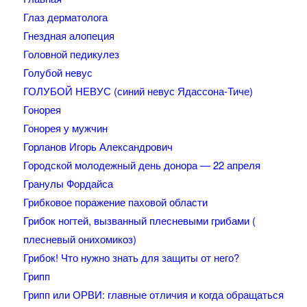
Глаз дерматолога
Гнездная алопеция
Головной педикулез
Голубой невус
ГОЛУБОЙ НЕВУС (синий невус Ядассона-Тиче)
Гонорея
Гонорея у мужчин
Горланов Игорь Александрович
Городской молодежный день донора — 22 апреля
Гранулы Фордайса
Грибковое поражение паховой области
Грибок ногтей, вызванный плесневыми грибами (
плесневый онихомикоз)
Грибок! Что нужно знать для защиты от него?
Грипп
Грипп или ОРВИ: главные отличия и когда обращаться