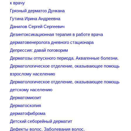
к врачу
Грязный дерматоз Дункана
Гутина Ирина Андреевна
Данилов Сергей Сергеевич
Дезинтоксикационная терапия в работе врача
дерматовенеролога дневного стационара
Депрессия: давай поговорим
Дерматозы отпускного периода. Аквагенные болезни.
Дерматологическое отделение, оказывающее помощь
взрослому населению
Дерматологическое отделение, оказывающее помощь
детскому населению
Дерматомиозит
Дерматоскопия
дерматофиброма
Детский себорейный дерматит
Дефекты волос. Заболевания волос.