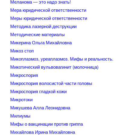
Меланома — это надо знать!
Мера юридической ответственности
Меры юридической ответственности
Методика лазерной деструкции
Методические материалы
Микерина Ольга Михайловна
Микоз стоп
Микоплазмоз, уреаплазмоз. Мифы и реальность.
Микотический вульвовагинит (молочница)
Микроспория
Микроспория волосистой части головы
Микроспория гладкой кожи
Микротоки
Микушева Алла Леонидовна
Милиумы
Мифы о вакцинации против гриппа
Михайлова Ирина Михайловна