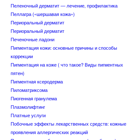
Пеленочный дерматит — лечение, профилактика
Пеллагра («шершавая кожа»)
Периоральный дерматит
Периоральный дерматит
Печеночные ладони
Пигментация кожи: основные причины и способы
коррекции
Пигментация на коже ( что такое? Виды пигментных
пятен)
Пигментная ксеродерма
Пиломатриксома
Пиогенная гранулема
Плазмолифтинг
Платные услуги
Побочные эффекты лекарственных средств: кожные
проявления аллергических реакций