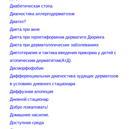
Диабетическая стопа
Диагностика аллергодерматозов
Диатез?
Диета при акне
Диета при герпетиформном дерматите Дюринга
Диета при дерматологических заболеваниях
Диетотерапия и тактика введения прикорма у детей с
атопическим дерматитом(АтД)
Дисморфофобия
Дифференциальная диагностика зудящих дерматозов
в условиях дневного стационара
Диффузная алопеция
Дневной стационар
Добро пожаловать!
Домашнее насилие.
Доступная среда