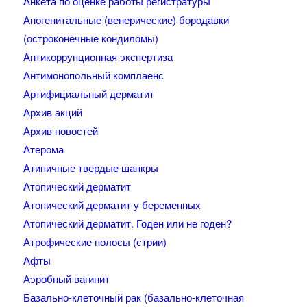
Анкета по оценке работы регистратуры
Аногенитальные (венерические) бородавки
(остроконечные кондиломы)
Антикоррупционная экспертиза
Антимонопольный комплаенс
Артифициальный дерматит
Архив акций
Архив новостей
Атерома
Атипичные твердые шанкры
Атопический дерматит
Атопический дерматит у беременных
Атопический дерматит. Годен или не годен?
Атрофические полосы (стрии)
Афты
Аэробный вагинит
Базально-клеточный рак (базально-клеточная