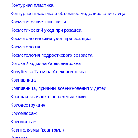
Контурная пластика
Контурная пластика и объемное моделирование лица
Косметические типы кожи
Косметический уход при розацеа
Косметологический уход при розацеа
Косметология
Косметология подросткового возраста
Котова Людмила Александровна
Кочубеева Татьяна Александровна
Крапивница
Крапивница, причины возникновения у детей
Красная волчанка: поражения кожи
Криодеструкция
Криомассаж
Криомассаж
Ксантелязмы (ксантомы)
Купероз