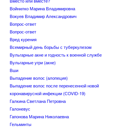
Вместо или вместе?
Войнилко Марина Владимировна
Вокуев Владимир Александрович
Вопрос-ответ
Вопрос-ответ
Вред курения
Всемирный день борьбы с туберкулезом
Вульгарные акне и годность к военной службе
Вульгарные угри (акне)
Вши
Выпадение волос (алопеция)
Выпадение волос после перенесенной новой
коронавирусной инфекции (СOVID-19)
Галкина Светлана Петровна
Галоневус
Гапонова Марина Николаевна
Гельминты