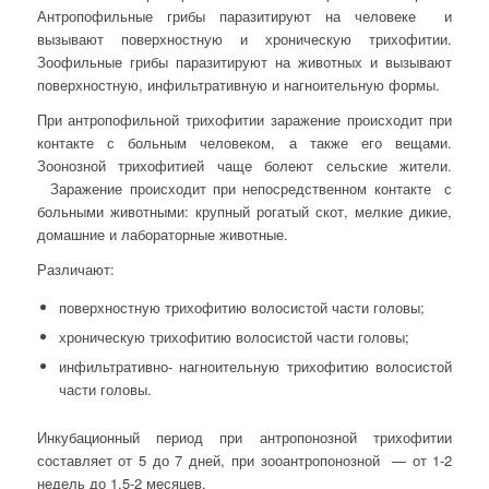
Антропофильные грибы паразитируют на человеке и
вызывают поверхностную и хроническую трихофитии.
Зоофильные грибы паразитируют на животных и вызывают
поверхностную, инфильтративную и нагноительную формы.
При антропофильной трихофитии заражение происходит при
контакте с больным человеком, а также его вещами.
Зоонозной трихофитией чаще болеют сельские жители.
Заражение происходит при непосредственном контакте с
больными животными: крупный рогатый скот, мелкие дикие,
домашние и лабораторные животные.
Различают:
поверхностную трихофитию волосистой части головы;
хроническую трихофитию волосистой части головы;
инфильтративно- нагноительную трихофитию волосистой
части головы.
Инкубационный период при антропонозной трихофитии
составляет от 5 до 7 дней, при зооантропонозной — от 1-2
недель до 1,5-2 месяцев.