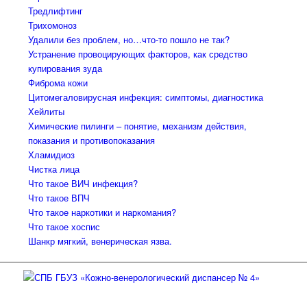
Тредлифтинг
Трихомоноз
Удалили без проблем, но…что-то пошло не так?
Устранение провоцирующих факторов, как средство
купирования зуда
Фиброма кожи
Цитомегаловирусная инфекция: симптомы, диагностика
Хейлиты
Химические пилинги – понятие, механизм действия,
показания и противопоказания
Хламидиоз
Чистка лица
Что такое ВИЧ инфекция?
Что такое ВПЧ
Что такое наркотики и наркомания?
Что такое хоспис
Шанкр мягкий, венерическая язва.