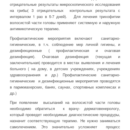
отрицательные результаты микроскопического исследования
на грибы( 3 отрицательных контрольных результата с
интервалом 1 раз в 5-7 дней). Для лечения трихофитии
волосистой части головы применяют системную и наружную
антимикотическую терапию.
Профилактические мероприятия включают санитарно-
гигиенические, в т.ч. соблюдение мер личной гигиены, и
дезинфекционные ( профилактическая и очаговая
дезинфекция). Очаговая дезинфекция (текущая и
заключительная) проводится в местах выявления и лечения
больного ( на дому, в детских учреждениях, учреждениях
здравоохранения и др.) Профилактические санитарно-
гигиенические и дезинфекционные мероприятия проводятся
в парикмахерских, банях, саунах, спортивных комплексах и
др.)
При появлении высыпаний на волосистой части головы
необходимо обратиться к врачу- дерматовенерологу,
который проведет необходимые диагностические процедуры,
назначит соответствующую терапию. Не нужно заниматься
самолечением. Это значительно усложняет процесс