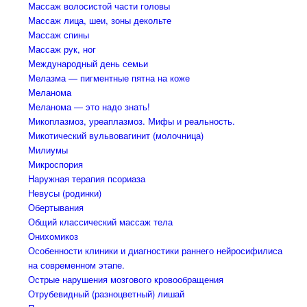
Массаж волосистой части головы
Массаж лица, шеи, зоны декольте
Массаж спины
Массаж рук, ног
Международный день семьи
Мелазма — пигментные пятна на коже
Меланома
Меланома — это надо знать!
Микоплазмоз, уреаплазмоз. Мифы и реальность.
Микотический вульвовагинит (молочница)
Милиумы
Микроспория
Наружная терапия псориаза
Невусы (родинки)
Обертывания
Общий классический массаж тела
Онихомикоз
Особенности клиники и диагностики раннего нейросифилиса
на современном этапе.
Острые нарушения мозгового кровообращения
Отрубевидный (разноцветный) лишай