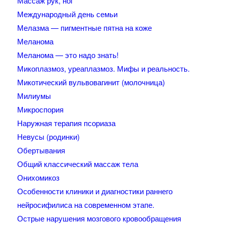
Массаж рук, ног
Международный день семьи
Мелазма — пигментные пятна на коже
Меланома
Меланома — это надо знать!
Микоплазмоз, уреаплазмоз. Мифы и реальность.
Микотический вульвовагинит (молочница)
Милиумы
Микроспория
Наружная терапия псориаза
Невусы (родинки)
Обертывания
Общий классический массаж тела
Онихомикоз
Особенности клиники и диагностики раннего
нейросифилиса на современном этапе.
Острые нарушения мозгового кровообращения