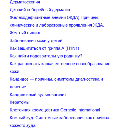
Дерматоскопия
Детский себорейный дерматит
Железодефицитные анемии (ЖДА).Причины,
клинические и лабораторные проявления ЖДА.
Желтый пилинг
Заболевания кожи у детей
Как защититься от гриппа А (H1N1)
Как найти подозрительную родинку?
Как распознать злокачественное новообразование
кожи
Кандидоз — причины, симптомы диагностика и
лечение
Кандидозный вульвовагинит
Кератомы
Клеточная космецевтика Gernetic International
Кожный зуд. Системные заболевания как причина
кожного зуда