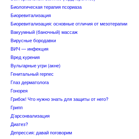
Биологическая терапия псориаза
Биоревитализация
Биоревитализация: основные отличия от мезотерапии
Вакуумный (баночный) массаж
Вирусные бородавки
ВИЧ — инфекция
Вред курения
Вульгарные угри (акне)
Генитальный герпес
Глаз дерматолога
Гонорея
Грибок! Что нужно знать для защиты от него?
Грипп
Д’арсонвализация
Диатез?
Депрессия: давай поговорим