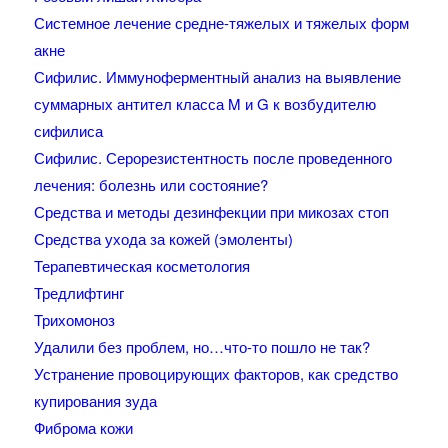
Системное лечение средне-тяжелых и тяжелых форм
акне
Сифилис. Иммуноферментный анализ на выявление
суммарных антител класса M и G к возбудителю
сифилиса
Сифилис. Серорезистентность после проведенного
лечения: болезнь или состояние?
Средства и методы дезинфекции при микозах стоп
Средства ухода за кожей (эмоленты)
Терапевтическая косметология
Тредлифтинг
Трихомоноз
Удалили без проблем, но…что-то пошло не так?
Устранение провоцирующих факторов, как средство
купирования зуда
Фиброма кожи