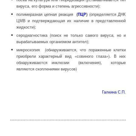
вируса, его форма и степень агрессивности);
полимеразная цепная реакция
(
ПЦР
)
(определяется ДНК
ЦМВ и подтверждающая их наличие в представленной
жидкости);
серодиагностика (поиск не только самого вируса, но и
вырабатываемых организмом антител);
микроскопия (обнаруживается, что пораженные клетки
приобрели характерный вид «совиного глаза»). В них
обнаруживаются инклюзии (включения), которые
являются скоплениями вирусов)
Галкина С.П.