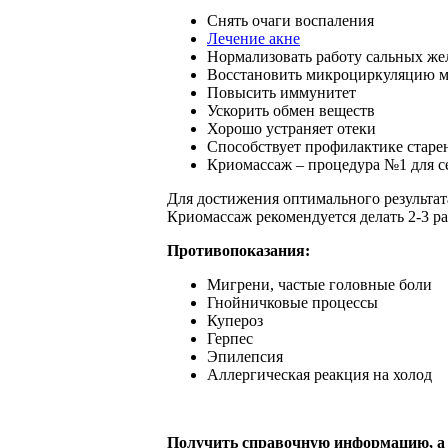
Снять очаги воспаления
Лечение акне
Нормализовать работу сальных же
Восстановить микроциркуляцию м
Повысить иммунитет
Ускорить обмен веществ
Хорошо устраняет отеки
Способствует профилактике старе
Криомассаж – процедура №1 для 
Для достижения оптимального результат
Криомассаж рекомендуется делать 2-3 ра
Противопоказания:
Мигрени, частые головные боли
Гнойничковые процессы
Купероз
Герпес
Эпилепсия
Аллергическая реакция на холод
Получить справочную информацию, а т