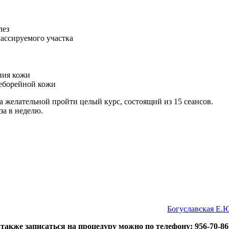
лез
ассируемого участка
ния кожи
себорейной кожи
а желательной пройти целый курс, состоящий из 15 сеансов.
за в неделю.
Богуславская Е.
акже записаться на процедуру можно по телефону: 956-70-86