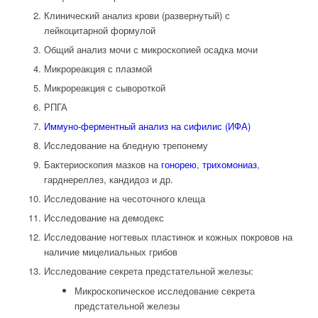
Клинический анализ крови (развернутый) с
лейкоцитарной формулой
Общий анализ мочи с микроскопией осадка мочи
Микрореакция с плазмой
Микрореакция с сывороткой
РПГА
Иммуно-ферментный анализ на сифилис (ИФА)
Исследование на бледную трепонему
Бактериоскопия мазков на
гонорею
,
трихомониаз
,
гарднереллез, кандидоз и др.
Исследование на чесоточного клеща
Исследование на демодекс
Исследование ногтевых пластинок и кожных покровов на
наличие мицелиальных грибов
Исследование секрета предстательной железы:
Микроскопическое исследование секрета
предстательной железы