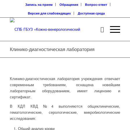
Запись на прием
Обращения
Вопрос-ответ
Версия для слабовидящих
Доступная среда
Клинико-диагностическая лаборатория
Клинико-диагностическая лаборатория учреждения отвечает
современным требованиям, оснащена новейшим
лабораторным оборудованием, имеет лицензию и
сертификат.
В КДЛ КВД №4 выполняются общеклинические,
гематологические, серологические, микробиологические
исследования:
Общий анализ крови