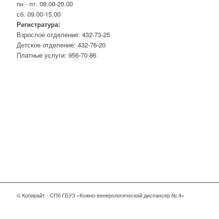
пн.- пт. 08.00-20.00
сб. 09.00-15.00
Регистратура:
Взрослое отделение: 432-73-25
Детское отделение: 432-76-20
Платные услуги: 956-70-86
© Копирайт - СПб ГБУЗ «Кожно-венерологический диспансер № 4»