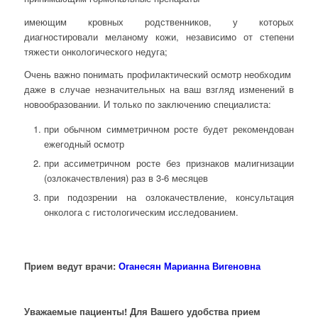
имеющим кровных родственников, у которых
диагностировали меланому кожи, независимо от степени
тяжести онкологического недуга;
Очень важно понимать профилактический осмотр необходим
даже в случае незначительных на ваш взгляд изменений в
новообразовании. И только по заключению специалиста:
при обычном симметричном росте будет рекомендован
ежегодный осмотр
при ассиметричном росте без признаков малигнизации
(озлокачествления) раз в 3-6 месяцев
при подозрении на озлокачествление, консультация
онколога с гистологическим исследованием.
Прием ведут врачи:
Оганесян Марианна Вигеновна
Уважаемые пациенты! Для Вашего удобства прием