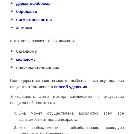
дерматофиброма
бородавки
пигментные пятна
ангиома
а так же на ранних этапах выявить:
базалиому
меланому
плоскоклеточный рак
Видеодерматоскопия поможет выбрать тактику ведения
пациента в том числе и
способ удаления
.
Уникальность этого метода заключается в отсутствии
специальной подготовки:
Она может осуществлена абсолютно всем все
зависимости от пола и возраста.
Нет необходимости в обезболивании, процедура
полностью безболезненная