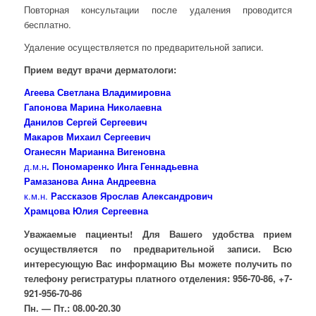
Повторная консультации после удаления проводится
бесплатно.
Удаление осуществляется по предварительной записи.
Прием ведут врачи дерматологи:
Агеева Светлана Владимировна
Гапонова Марина Николаевна
Данилов Сергей Сергеевич
Макаров Михаил Сергеевич
Оганесян Марианна Вигеновна
д.м.н
. Пономаренко Инга Геннадьевна
Рамазанова Анна Андреевна
к.м.н.
Рассказов Ярослав Александрович
Храмцова Юлия Сергеевна
Уважаемые пациенты! Для Вашего удобства прием
осуществляется по предварительной записи. Всю
интересующую Вас информацию Вы можете получить по
телефону регистратуры платного отделения: 956-70-86, +7-
921-956-70-86
Пн. — Пт.: 08.00-20.30