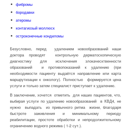
фибромы
бородавки
атеромы
контагиозый моллюск
остроконечные кондиломы
Безусловно, перед удалением новообразований наши
доктора проводят контрольную дерматоскопическую
диагностику для исключения злокаческтвенности
образований и противопоказаний к удалению (при
необходимости пациенту выдаётся направление или карта
маршрутизации к онкологу). Полностью формируется цена
услуги и только затем специалист приступает к удалению.
В заключение, хочется отметить для наших пациентов, что,
выбирая услуги по удалению новообразований в КВД4, не
нужно выпадать из привычного ритма жизни, благодаря
быстроте заживления и минимальному периоду
реабилитации, простоте обработки и непродолжительному
ограничению водного режима ( 1-2 сут.).