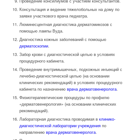
Проведение консилиумов с участием консультантов.
Консультация и ведение тяжелобольных на дому по
заявке участкового врача педиатра.
Люминесцентная диагностика дерматомикозов с
помощью лампы Вуда.
Диагностика кожных заболеваний с помощью
дерматоскопии
.
Забор крови с диагностической целью в условиях
процедурного кабинета.
Проведение внутримышечных, подкожных инъекций с
лечебно-диагностической целью (на основании
клинических рекомендаций) в условиях процедурного
кабинета по назначению
врача дерматовенеролога
.
Физиотерапевтические процедуры по профилю
«дерматовенерология» (на основании клинических
рекомендаций).
Лабораторная диагностика проводимая в
клинико-
диагностической лаборатории учреждения
по
направлению
врача дерматовенеролога
.