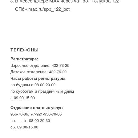
В мессенджере MAX через чат-бот «Служба 122
СПб» max.ru/spb_122_bot
ТЕЛЕФОНЫ
Регистратура:
Взрослое отделение: 432-73-25
Детское отделение: 432-76-20
Часы работы регистратуры:
по будням с 08.00-20.00
по субботам и праздничным дням
с 09.00-15.00
Отделение платных услуг:
956-70-86, +7-921-956-70-86
пн. — пт. 08.00-20.30
сб. 09.00-15.00