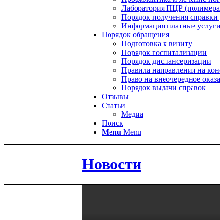
Лаборатория ПЦР (полимераз
Порядок получения справки 
Информация платные услуг
Порядок обращения
Подготовка к визиту
Порядок госпитализации
Порядок диспансеризации
Правила направления на ко
Право на внеочередное ока
Порядок выдачи справок
Отзывы
Статьи
Медиа
Поиск
Menu
Menu
Новости