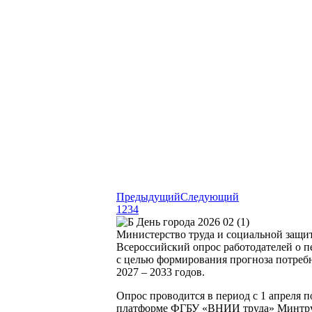
Предыдущий
Следующий
1
2
3
4
Министерство труда и социальной защи
Всероссийский опрос работодателей о п
с целью формирования прогноза потребн
2027 – 2033 годов.
Опрос проводится в период с 1 апреля п
платформе ФГБУ «ВНИИ труда» Минтруда Р