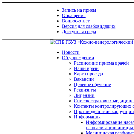
Запись на прием
Обращения
Вопрос-ответ
Версия для слабовидящих
Доступная среда
Новости
Об учреждении
Расписание приема врачей
Наши врачи
Карта проезда
Вакансии
Целевое обучение
Реквизиты
Лицензии
Список страховых медицинс
Контакты контролирующих 
Противодействие коррупции
Информация
Информирование насел
на реализацию инициа
Медицинская реабилит