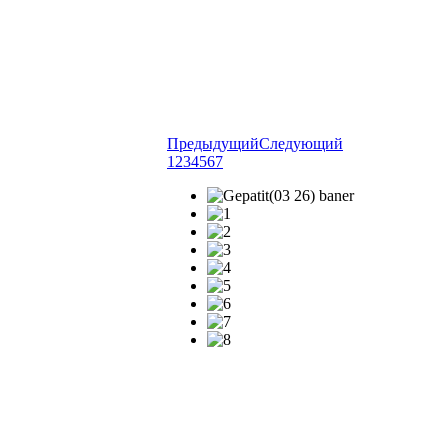
Предыдущий
Следующий
1
2
3
4
5
6
7