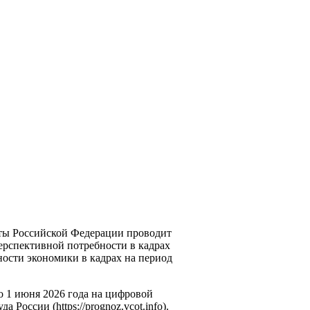
ты Российской Федерации проводит
ерспективной потребности в кадрах
ости экономики в кадрах на период
о 1 июня 2026 года на цифровой
оссии (https://prognoz.vcot.info).