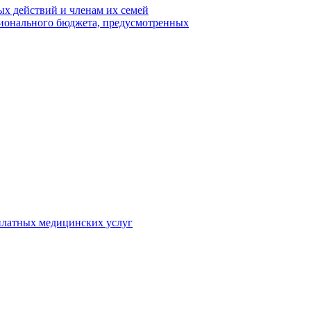
х действий и членам их семей
гионального бюджета, предусмотренных
 платных медицинских услуг