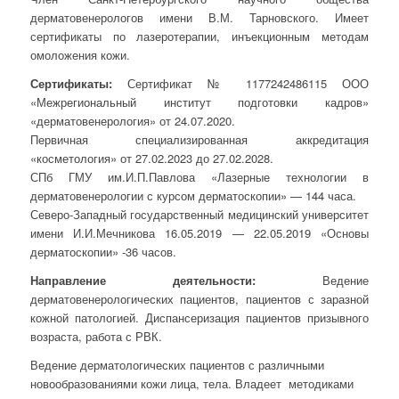
дерматовенерологов имени В.М. Тарновского. Имеет
сертификаты по лазеротерапии, инъекционным методам
омоложения кожи.
Сертификаты:
Сертификат № 1177242486115 ООО
«Межрегиональный институт подготовки кадров»
«дерматовенерология» от 24.07.2020.
Первичная специализированная аккредитация
«косметология» от 27.02.2023 до 27.02.2028.
СПб ГМУ им.И.П.Павлова «Лазерные технологии в
дерматовенерологии с курсом дерматоскопии» — 144 часа.
Северо-Западный государственный медицинский университет
имени И.И.Мечникова 16.05.2019 — 22.05.2019 «Основы
дерматоскопии» -36 часов.
Направление деятельности:
Ведение
дерматовенерологических пациентов, пациентов с заразной
кожной патологией. Диспансеризация пациентов призывного
возраста, работа с РВК.
Ведение дерматологических пациентов с различными
новообразованиями кожи лица, тела. Владеет методиками