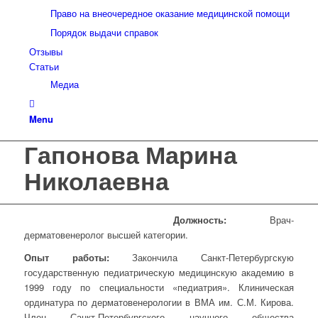
Право на внеочередное оказание медицинской помощи
Порядок выдачи справок
Отзывы
Статьи
Медиа
Menu
Гапонова Марина
Николаевна
Должность:
Врач-
дерматовенеролог высшей категории.
Опыт работы:
Закончила Санкт-Петербургскую
государственную педиатрическую медицинскую академию в
1999 году по специальности «педиатрия». Клиническая
ординатура по дерматовенерологии в ВМА им. С.М. Кирова.
Член Санкт-Петербургского научного общества