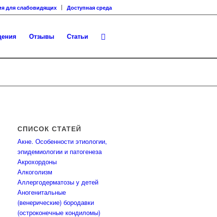
ия для слабовидящих
Доступная среда
щения
Отзывы
Статьи
СПИСОК СТАТЕЙ
Акне. Особенности этиологии,
эпидемиологии и патогенеза
Акрохордоны
Алкоголизм
Аллергодерматозы у детей
Аногенитальные
(венерические) бородавки
(остроконечные кондиломы)