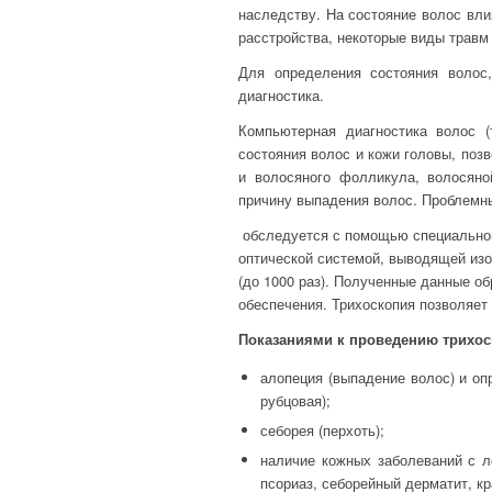
наследству. На состояние волос вли
расстройства, некоторые виды травм
Для определения состояния волос
диагностика.
Компьютерная диагностика волос (
состояния волос и кожи головы, поз
и волосяного фолликула, волосяно
причину выпадения волос. Проблемн
обследуется с помощью специальног
оптической системой, выводящей из
(до 1000 раз). Полученные данные 
обеспечения. Трихоскопия позволяет
Показаниями к проведению трихос
алопеция (выпадение волос) и оп
рубцовая);
себорея (перхоть);
наличие кожных заболеваний с л
псориаз, себорейный дерматит, кр