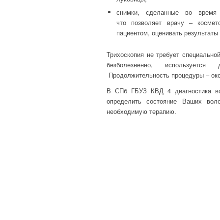
снимки, сделанные во время 
что позволяет врачу – космет
пациентом, оценивать результаты
Трихоскопия не требует специально
безболезненно, используется
Продолжительность процедуры – око
В СПб ГБУЗ КВД 4 диагностика во
определить состояние Ваших вол
необходимую терапию.