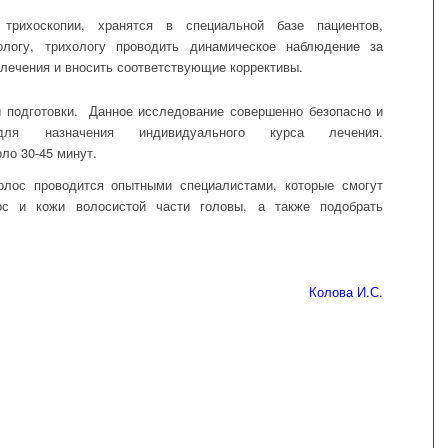
трихоскопии, хранятся в специальной базе пациентов,
ологу, трихологу проводить динамическое наблюдение за
 лечения и вносить соответствующие коррективы.
й подготовки. Данное исследование совершенно безопасно и
 для назначения индивидуального курса лечения.
ло 30-45 минут.
лос проводится опытными специалистами, которые смогут
ос и кожи волосистой части головы, а также подобрать
Колова И.С.