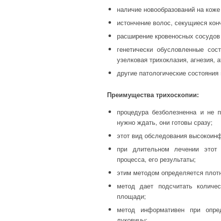
наличие новообразований на коже
истончение волос, секущиеся кон
расширение кровеносных сосудов
генетически обусловленные сост
узелковая трихоклазия, агнезия, а
другие патологические состояния 
Преимущества трихоскопии:
процедура безболезненна и не п
нужно ждать, они готовы сразу;
этот вид обследования высокоин
при длительном лечении этот 
процесса, его результаты;
этим методом определяется плот
метод дает подсчитать количе
площади;
метод информативен при опред
луковицы;