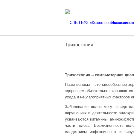
Новости
Трихоскопия
Трихоскопия – компьютерная диаг
Наши волосы – это своеобразное зе
здоровьем обязательно сказываются 
ухода и неблагоприятных факторов 
Заболевания волос могут свидетел
нарушениях в деятельности эндокрин
усваиваются витамины, аминокислот
части головы. Безжизненность вол
следствием инфекционных и виру