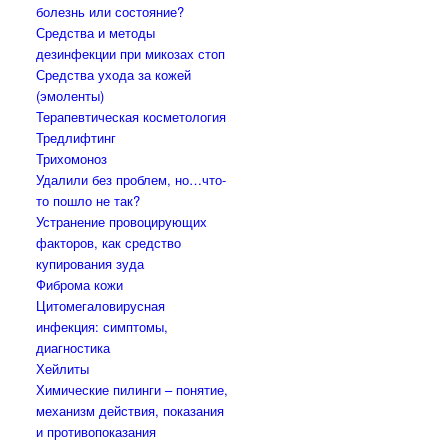
болезнь или состояние?
Средства и методы
дезинфекции при микозах стоп
Средства ухода за кожей
(эмоленты)
Терапевтическая косметология
Тредлифтинг
Трихомоноз
Удалили без проблем, но…что-
то пошло не так?
Устранение провоцирующих
факторов, как средство
купирования зуда
Фиброма кожи
Цитомегаловирусная
инфекция: симптомы,
диагностика
Хейлиты
Химические пилинги – понятие,
механизм действия, показания
и противопоказания