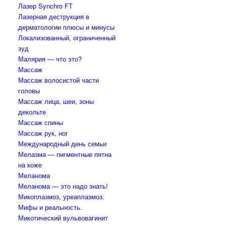
Лазер Synchro FT
Лазерная деструкция в
дерматологии плюсы и минусы
Локализованный, ограниченный
зуд
Малярия — что это?
Массаж
Массаж волосистой части
головы
Массаж лица, шеи, зоны
декольте
Массаж спины
Массаж рук, ног
Международный день семьи
Мелазма — пигментные пятна
на коже
Меланома
Меланома — это надо знать!
Микоплазмоз, уреаплазмоз.
Мифы и реальность.
Микотический вульвовагинит