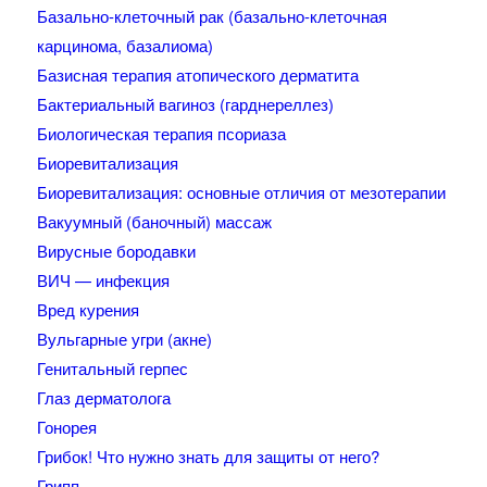
Базально-клеточный рак (базально-клеточная
карцинома, базалиома)
Базисная терапия атопического дерматита
Бактериальный вагиноз (гарднереллез)
Биологическая терапия псориаза
Биоревитализация
Биоревитализация: основные отличия от мезотерапии
Вакуумный (баночный) массаж
Вирусные бородавки
ВИЧ — инфекция
Вред курения
Вульгарные угри (акне)
Генитальный герпес
Глаз дерматолога
Гонорея
Грибок! Что нужно знать для защиты от него?
Грипп