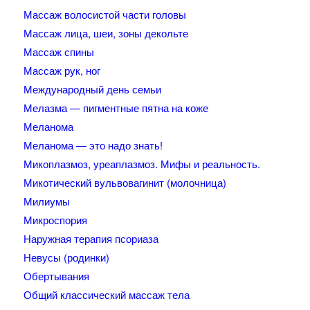
Массаж волосистой части головы
Массаж лица, шеи, зоны декольте
Массаж спины
Массаж рук, ног
Международный день семьи
Мелазма — пигментные пятна на коже
Меланома
Меланома — это надо знать!
Микоплазмоз, уреаплазмоз. Мифы и реальность.
Микотический вульвовагинит (молочница)
Милиумы
Микроспория
Наружная терапия псориаза
Невусы (родинки)
Обертывания
Общий классический массаж тела