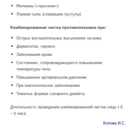
Милиумы («просянки»)
Угревая сыпь (созревшие пустулы)
Комбинированная чистка противопоказана при:
Острых воспалительных высыпаниях на коже
Дерматитах, герпесе
Заболевания крови
Состояниях, сопровождающихся повышением
температуры тела
Повышенных артериальном давлении
При онкологических заболеваниях
Тяжелых формах сахарного диабета
Длительность проведения комбинированной чистки лица 1,5
– 2 часа.
Колова И.С.