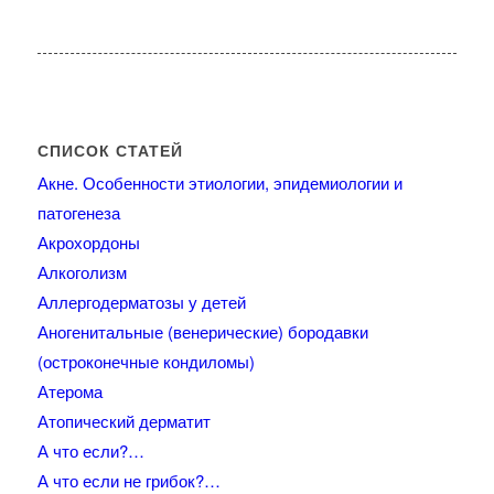
СПИСОК СТАТЕЙ
Акне. Особенности этиологии, эпидемиологии и
патогенеза
Акрохордоны
Алкоголизм
Аллергодерматозы у детей
Аногенитальные (венерические) бородавки
(остроконечные кондиломы)
Атерома
Атопический дерматит
А что если?…
А что если не грибок?…