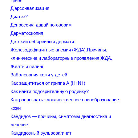
Д’арсонвализация
Диатез?
Депрессия: давай поговорим
Дерматоскопия
Детский себорейный дерматит
Железодефицитные анемии (ЖДА).Причины,
клинические и лабораторные проявления ЖДА.
Желтый пилинг
Заболевания кожи у детей
Как защититься от гриппа А (H1N1)
Как найти подозрительную родинку?
Как распознать злокачественное новообразование
кожи
Кандидоз — причины, симптомы диагностика и
лечение
Кандидозный вульвовагинит