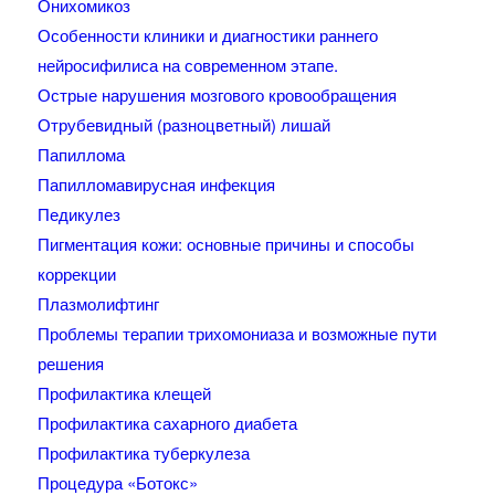
Онихомикоз
Особенности клиники и диагностики раннего
нейросифилиса на современном этапе.
Острые нарушения мозгового кровообращения
Отрубевидный (разноцветный) лишай
Папиллома
Папилломавирусная инфекция
Педикулез
Пигментация кожи: основные причины и способы
коррекции
Плазмолифтинг
Проблемы терапии трихомониаза и возможные пути
решения
Профилактика клещей
Профилактика сахарного диабета
Профилактика туберкулеза
Процедура «Ботокс»