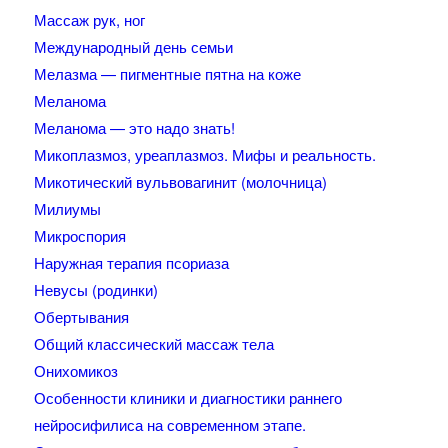
Массаж рук, ног
Международный день семьи
Мелазма — пигментные пятна на коже
Меланома
Меланома — это надо знать!
Микоплазмоз, уреаплазмоз. Мифы и реальность.
Микотический вульвовагинит (молочница)
Милиумы
Микроспория
Наружная терапия псориаза
Невусы (родинки)
Обертывания
Общий классический массаж тела
Онихомикоз
Особенности клиники и диагностики раннего
нейросифилиса на современном этапе.