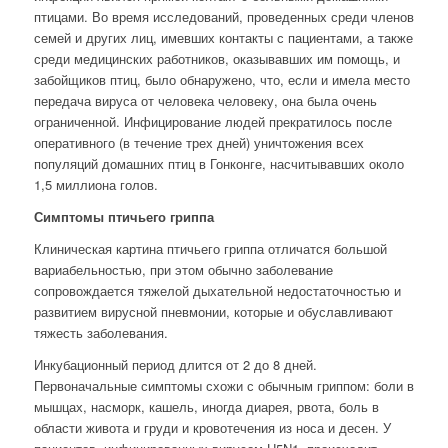
птицами. Во время исследований, проведенных среди членов
семей и других лиц, имевших контакты с пациентами, а также
среди медицинских работников, оказывавших им помощь, и
забойщиков птиц, было обнаружено, что, если и имела место
передача вируса от человека человеку, она была очень
ограниченной. Инфицирование людей прекратилось после
оперативного (в течение трех дней) уничтожения всех
популяций домашних птиц в Гонконге, насчитывавших около
1,5 миллиона голов.
Симптомы птичьего гриппа
Клиническая картина птичьего гриппа отличатся большой
вариабельностью, при этом обычно заболевание
сопровождается тяжелой дыхательной недостаточностью и
развитием вирусной пневмонии, которые и обуславливают
тяжесть заболевания.
Инкубационный период длится от 2 до 8 дней.
Первоначальные симптомы схожи с обычным гриппом: боли в
мышцах, насморк, кашель, иногда диарея, рвота, боль в
области живота и груди и кровотечения из носа и десен. У