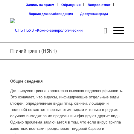
Запись на прием
Обращения
Вопрос-ответ
Версия для слабовидящих
Доступная среда
Птичий грипп (H5N1)
Общие сведения
Для вирусов гриппа характерна высокая видоспецифичность.
Это означает, что вирусы, инфицирующие отдельные виды
(людей, определенные виды птиц, свиней, лошадей и
тюленей) остаются «верны» этим видам и только в редких
случаях выходят за их пределы и инфицируют другие виды.
Однако проблема заключается в том, что если вирус гриппа
животных все-таки преодолевает видовой барьер и