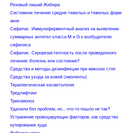
Розовый лишай Жибера
Системное лечение средне-тяжелых и тяжелых форм
акне
Сифилис. Иммуноферментный анализ на выявление
суммарных антител класса M и G к возбудителю
сифилиса
Сифилис. Серорезистентность после проведенного
лечения: болезнь или состояние?
Средства и методы дезинфекции при микозах стоп
Средства ухода за кожей (эмоленты)
Терапевтическая косметология
Тредлифтинг
Трихомоноз
Удалили без проблем, но…что-то пошло не так?
Устранение провоцирующих факторов, как средство
купирования зуда
Фиброма кожи