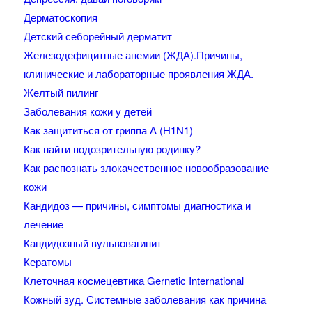
Дерматоскопия
Детский себорейный дерматит
Железодефицитные анемии (ЖДА).Причины,
клинические и лабораторные проявления ЖДА.
Желтый пилинг
Заболевания кожи у детей
Как защититься от гриппа А (H1N1)
Как найти подозрительную родинку?
Как распознать злокачественное новообразование
кожи
Кандидоз — причины, симптомы диагностика и
лечение
Кандидозный вульвовагинит
Кератомы
Клеточная космецевтика Gernetic International
Кожный зуд. Системные заболевания как причина