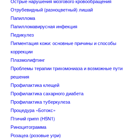
Острые нарушения мозгового кровообращения
Отрубевидный (разноцветный) лишай
Папиллома
Папилломавирусная инфекция
Педикулез
Пигментация кожи: основные причины и способы
коррекции
Плазмолифтинг
Проблемы терапии трихомониаза и возможные пути
решения
Профилактика клещей
Профилактика сахарного диабета
Профилактика туберкулеза
Процедура «Ботокс»
Птичий грипп (H5N1)
Риноцитограмма
Розацеа (розовые угри)