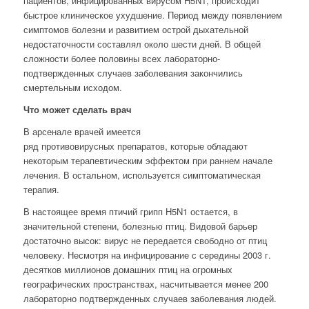
пациентов, инфицированных вирусом H5N1, происходит
быстрое клиническое ухудшение. Период между появлением
симптомов болезни и развитием острой дыхательной
недостаточности составлял около шести дней. В общей
сложности более половины всех лабораторно-
подтвержденных случаев заболевания закончились
смертельным исходом.
Что может сделать врач
В арсенале врачей имеется
ряд противовирусных препаратов, которые обладают
некоторым терапевтическим эффектом при раннем начале
лечения. В остальном, используется симптоматическая
терапия.
В настоящее время птичий грипп H5N1 остается, в
значительной степени, болезнью птиц. Видовой барьер
достаточно высок: вирус не передается свободно от птиц
человеку. Несмотря на инфицирование с середины 2003 г.
десятков миллионов домашних птиц на огромных
географических пространствах, насчитывается менее 200
лабораторно подтвержденных случаев заболевания людей.