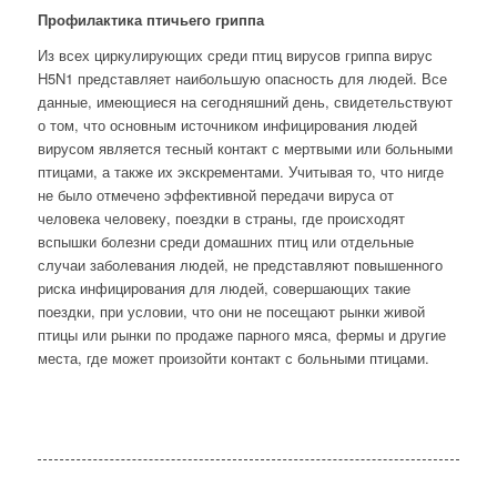
Профилактика птичьего гриппа
Из всех циркулирующих среди птиц вирусов гриппа вирус
H5N1 представляет наибольшую опасность для людей. Все
данные, имеющиеся на сегодняшний день, свидетельствуют
о том, что основным источником инфицирования людей
вирусом является тесный контакт с мертвыми или больными
птицами, а также их экскрементами. Учитывая то, что нигде
не было отмечено эффективной передачи вируса от
человека человеку, поездки в страны, где происходят
вспышки болезни среди домашних птиц или отдельные
случаи заболевания людей, не представляют повышенного
риска инфицирования для людей, совершающих такие
поездки, при условии, что они не посещают рынки живой
птицы или рынки по продаже парного мяса, фермы и другие
места, где может произойти контакт с больными птицами.