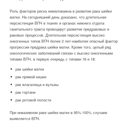
Роль факторов риска немаловажна в развитии рака шейки
матки. На сегодняшний день доказано, что длительная
персистенция ВПЧ в тканях и органах нижнего отдела
ганитального тракта провоцирут развитие предраковых и
раковых процессов. Длительная персистенция высоко
онкогенных типов ВПЧ более 2 лет-наиболее опасный фактор
прогрессии предрака шейки матки. Кроме того, целый ряд
онкологических заболеваний связан с высоко онкогенными
типами ВПЧ, в первую очередь с типами 16 и 18:
рак шейки матки
рак прямой кишки
рак влагалища и вульвы
рак гортани
рак ротовой полости
При инвазивном раке шейки матки в 95%-100% случаев
выявляется ВПЧ.