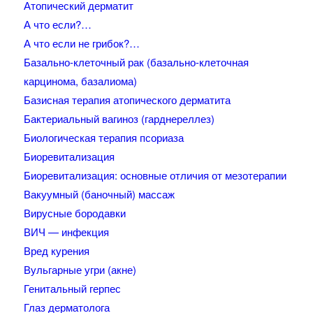
Атопический дерматит
А что если?…
А что если не грибок?…
Базально-клеточный рак (базально-клеточная
карцинома, базалиома)
Базисная терапия атопического дерматита
Бактериальный вагиноз (гарднереллез)
Биологическая терапия псориаза
Биоревитализация
Биоревитализация: основные отличия от мезотерапии
Вакуумный (баночный) массаж
Вирусные бородавки
ВИЧ — инфекция
Вред курения
Вульгарные угри (акне)
Генитальный герпес
Глаз дерматолога