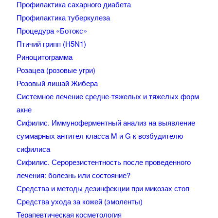
Профилактика сахарного диабета
Профилактика туберкулеза
Процедура «Ботокс»
Птичий грипп (H5N1)
Риноцитограмма
Розацеа (розовые угри)
Розовый лишай Жибера
Системное лечение средне-тяжелых и тяжелых форм
акне
Сифилис. Иммуноферментный анализ на выявление
суммарных антител класса M и G к возбудителю
сифилиса
Сифилис. Серорезистентность после проведенного
лечения: болезнь или состояние?
Средства и методы дезинфекции при микозах стоп
Средства ухода за кожей (эмоленты)
Терапевтическая косметология