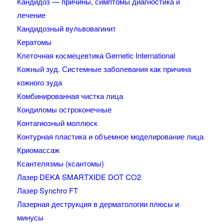
Кандидоз — причины, симптомы диагностика и
лечение
Кандидозный вульвовагинит
Кератомы
Клеточная космецевтика Gernetic International
Кожный зуд. Системные заболевания как причина
кожного зуда
Комбинированная чистка лица
Кондиломы остроконечные
Контагиозный моллюск
Контурная пластика и объемное моделирование лица
Криомассаж
Ксантелязмы (ксантомы)
Лазер DEKA SMARTXIDE DOT CO2
Лазер Synchro FT
Лазерная деструкция в дерматологии плюсы и
минусы