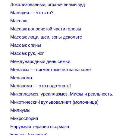
Локализованный, ограниченный зуд
Малярия — что это?
Массаж
Массаж волосистой части головы
Массаж лица, шеи, зоны декольте
Массаж спины
Массаж рук, ног
Международный день семьи
Мелазма — пигментные пятна на коже
Меланома
Меланома — это надо знать!
Микоплазмоз, уреаплазмоз. Мифы и реальность.
Микотический вульвовагинит (молочница)
Милиумы
Микроспория
Наружная терапия псориаза
Невусы (родинки)