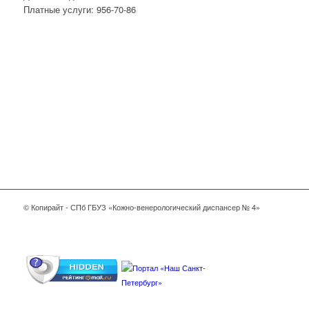
Платные услуги: 956-70-86
© Копирайт - СПб ГБУЗ «Кожно-венерологический диспансер № 4»