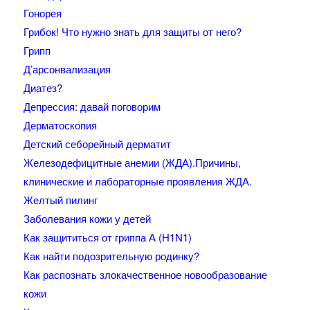
Гонорея
Грибок! Что нужно знать для защиты от него?
Грипп
Д’арсонвализация
Диатез?
Депрессия: давай поговорим
Дерматоскопия
Детский себорейный дерматит
Железодефицитные анемии (ЖДА).Причины,
клинические и лабораторные проявления ЖДА.
Желтый пилинг
Заболевания кожи у детей
Как защититься от гриппа А (H1N1)
Как найти подозрительную родинку?
Как распознать злокачественное новообразование
кожи