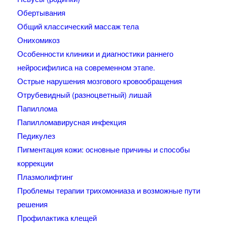
Обертывания
Общий классический массаж тела
Онихомикоз
Особенности клиники и диагностики раннего
нейросифилиса на современном этапе.
Острые нарушения мозгового кровообращения
Отрубевидный (разноцветный) лишай
Папиллома
Папилломавирусная инфекция
Педикулез
Пигментация кожи: основные причины и способы
коррекции
Плазмолифтинг
Проблемы терапии трихомониаза и возможные пути
решения
Профилактика клещей