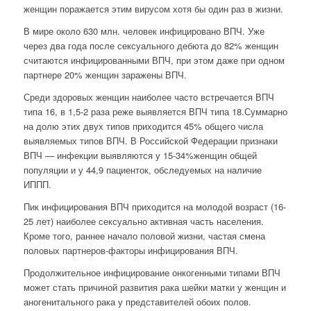
женщин поражается этим вирусом хотя бы один раз в жизни.
В мире около 630 млн. человек инфицировано ВПЧ. Уже
через два года после сексуального дебюта до 82% женщин
считаются инфицированными ВПЧ, при этом даже при одном
партнере 20% женщин заражены ВПЧ.
Среди здоровых женщин наиболее часто встречается ВПЧ
типа 16, в 1,5-2 раза реже выявляется ВПЧ типа 18.Суммарно
на долю этих двух типов приходится 45% общего числа
выявляемых типов ВПЧ. В Российской Федерации признаки
ВПЧ — инфекции выявляются у 15-34%женщин общей
популяции и у 44,9 пациенток, обследуемых на наличие
ИППП.
Пик инфицирования ВПЧ приходится на молодой возраст (16-
25 лет) наиболее сексуально активная часть населения.
Кроме того, раннее начало половой жизни, частая смена
половых партнеров-факторы инфицирования ВПЧ.
Продолжительное инфицирование онкогенными типами ВПЧ
может стать причиной развития рака шейки матки у женщин и
аногенитального рака у представителей обоих полов.