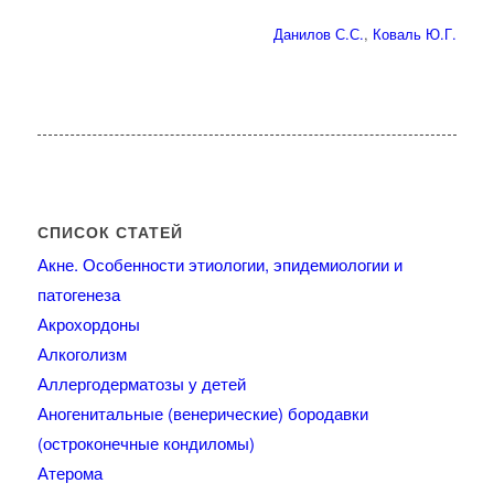
Данилов С.С.
,
Коваль Ю.Г.
СПИСОК СТАТЕЙ
Акне. Особенности этиологии, эпидемиологии и
патогенеза
Акрохордоны
Алкоголизм
Аллергодерматозы у детей
Аногенитальные (венерические) бородавки
(остроконечные кондиломы)
Атерома