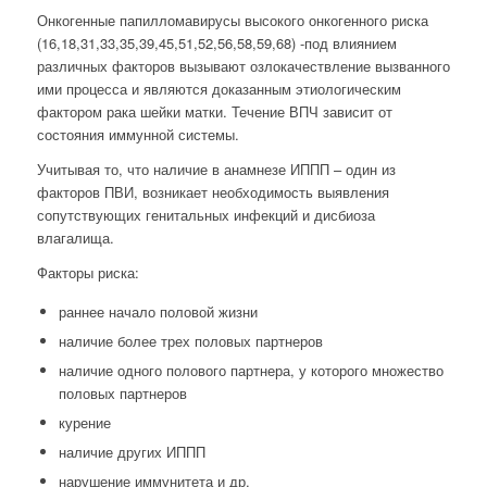
Онкогенные папилломавирусы высокого онкогенного риска
(16,18,31,33,35,39,45,51,52,56,58,59,68) -под влиянием
различных факторов вызывают озлокачествление вызванного
ими процесса и являются доказанным этиологическим
фактором рака шейки матки. Течение ВПЧ зависит от
состояния иммунной системы.
Учитывая то, что наличие в анамнезе ИППП – один из
факторов ПВИ, возникает необходимость выявления
сопутствующих генитальных инфекций и дисбиоза
влагалища.
Факторы риска:
раннее начало половой жизни
наличие более трех половых партнеров
наличие одного полового партнера, у которого множество
половых партнеров
курение
наличие других ИППП
нарушение иммунитета и др.