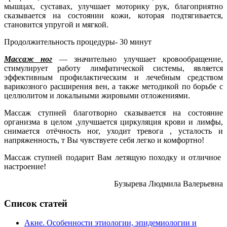
мышцах, суставах, улучшает моторику рук, благоприятно
сказывается на состоянии кожи, которая подтягивается,
становится упругой и мягкой.
Продолжительность процедуры- 30 минут
Массаж ног
— значительно улучшает кровообращение,
стимулирует работу лимфатической системы, является
эффективным профилактическим и лечебным средством
варикозного расширения вен, а также методикой по борьбе с
целлюлитом и локальными жировыми отложениями.
Массаж ступней благотворно сказывается на состояние
организма в целом ,улучшается циркуляция крови и лимфы,
снимается отёчность ног, уходит тревога , усталость и
напряженность, т Вы чувствуете себя легко и комфортно!
Массаж ступней подарит Вам летящую походку и отличное
настроение!
Бузырева Людмила Валерьевна
Список статей
Акне. Особенности этиологии, эпидемиологии и