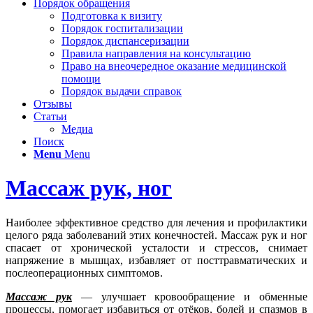
Порядок обращения
Подготовка к визиту
Порядок госпитализации
Порядок диспансеризации
Правила направления на консультацию
Право на внеочередное оказание медицинской
помощи
Порядок выдачи справок
Отзывы
Статьи
Медиа
Поиск
Menu
Menu
Массаж рук, ног
Наиболее эффективное средство для лечения и профилактики
целого ряда заболеваний этих конечностей. Массаж рук и ног
спасает от хронической усталости и стрессов, снимает
напряжение в мышцах, избавляет от посттравматических и
послеоперационных симптомов.
Массаж рук
— улучшает кровообращение и обменные
процессы, помогает избавиться от отёков, болей и спазмов в