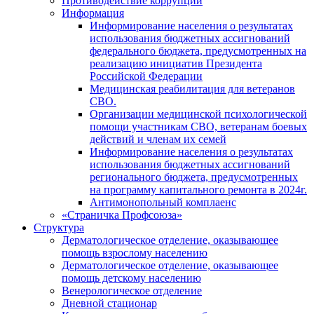
Противодействие коррупции
Информация
Информирование населения о результатах
использования бюджетных ассигнований
федерального бюджета, предусмотренных на
реализацию инициатив Президента
Российской Федерации
Медицинская реабилитация для ветеранов
СВО.
Организации медицинской психологической
помощи участникам СВО, ветеранам боевых
действий и членам их семей
Информирование населения о результатах
использования бюджетных ассигнований
регионального бюджета, предусмотренных
на программу капитального ремонта в 2024г.
Антимонопольный комплаенс
«Страничка Профсоюза»
Структура
Дерматологическое отделение, оказывающее
помощь взрослому населению
Дерматологическое отделение, оказывающее
помощь детскому населению
Венерологическое отделение
Дневной стационар