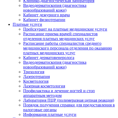
Клинико-диагностическая лаборатория
Видеодерматоскопия (диагностика
новообразований кожи)
Кабинет дежурного врача
Кабинет физиотерапии
Платные услуги
Прейскурант на платные медицинские услуги
Расписание приема врачей специалистов
отделения платных медицинских услуг
Расписание работы специалистов среднего
медицинского персонала отделения по оказанию
платных медицинских услуг
Кабинет дерматовенеролога
Видеодерматоскопия (диагностика
новообразований кожи)
Трихология
Лазеротерапия
Косметология
Лазерная косметология
Профилактика и лечение ногтей и стоп
аппаратным методом
Лаборатория ПЦР (полимеразная цепная реакция)
Порядок получения справки для предоставления в
налоговые органы
Информация платные услуги