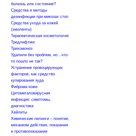
болезнь или состояние?
Средства и методы
дезинфекции при микозах стоп
Средства ухода за кожей
(эмоленты)
Терапевтическая косметология
Тредлифтинг
Трихомоноз
Удалили без проблем, но…что-
то пошло не так?
Устранение провоцирующих
факторов, как средство
купирования зуда
Фиброма кожи
Цитомегаловирусная
инфекция: симптомы,
диагностика
Хейлиты
Химические пилинги – понятие,
механизм действия, показания
и противопоказания