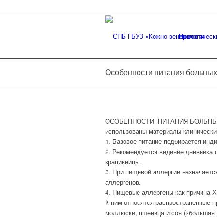
Новости
Особенности питания больных
ОСОБЕННОСТИ ПИТАНИЯ БОЛЬНЫХ
использованы материалы клинически
1. Базовое питание подбирается инд
2. Рекомендуется ведение дневника 
крапивницы.
3. При пищевой аллергии назначает
аллергенов.
4. Пищевые аллергены как причина Х
К ним относятся распространенные пр
моллюски, пшеница и соя («большая 