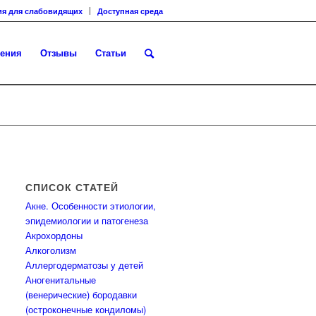
ия для слабовидящих
Доступная среда
ения
Отзывы
Статьи
СПИСОК СТАТЕЙ
Акне. Особенности этиологии,
эпидемиологии и патогенеза
Акрохордоны
Алкоголизм
Аллергодерматозы у детей
Аногенитальные
(венерические) бородавки
(остроконечные кондиломы)