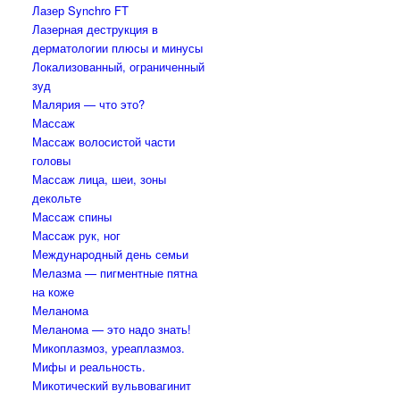
Лазер Synchro FT
Лазерная деструкция в
дерматологии плюсы и минусы
Локализованный, ограниченный
зуд
Малярия — что это?
Массаж
Массаж волосистой части
головы
Массаж лица, шеи, зоны
декольте
Массаж спины
Массаж рук, ног
Международный день семьи
Мелазма — пигментные пятна
на коже
Меланома
Меланома — это надо знать!
Микоплазмоз, уреаплазмоз.
Мифы и реальность.
Микотический вульвовагинит