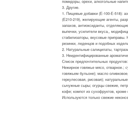
помидоры, орехи, алкогольные напит
3. Другие.
1. Пищевые добавки (Е-100-Е-518): а
(Е210-219), желирующие агенты, раз
запахов, антиоксиданты, отделяющие
выпечки, усилители вкуса,, модифиц
стабилизаторы, вкусовые приправы. 
резинки, леденцов и подобных издел
2. Натуральные салицилаты, тартраз
3. Неидентифицированные ароматичес
Список предпочтительных продуктов:
Нежирное говяжье мясо, отварное.; 
говяжьем бульоне); масло оливковое,
геркулесовая, рисовая); натуральные
сычужные сыры; огурцы свежие, петр
кофе; компот из сухофруктов, кроме
Используются только свежие неконс