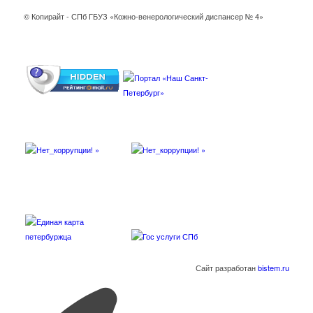
© Копирайт - СПб ГБУЗ «Кожно-венерологический диспансер № 4»
Сайт разработан
bistem.ru