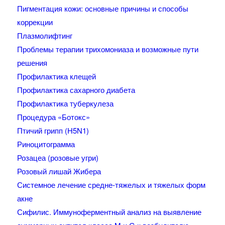
Пигментация кожи: основные причины и способы
коррекции
Плазмолифтинг
Проблемы терапии трихомониаза и возможные пути
решения
Профилактика клещей
Профилактика сахарного диабета
Профилактика туберкулеза
Процедура «Ботокс»
Птичий грипп (H5N1)
Риноцитограмма
Розацеа (розовые угри)
Розовый лишай Жибера
Системное лечение средне-тяжелых и тяжелых форм
акне
Сифилис. Иммуноферментный анализ на выявление