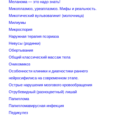
Меланома — это надо знать!
Микоплазмоз, уреаплазмоз. Мифы и реальность.
Микотический вульвовагинит (молочница)
Милиумы
Микроспория
Наружная терапия псориаза
Невусы (родинки)
Обертывания
Общий классический массаж тела
Онихомикоз
Особенности клиники и диагностики раннего
нейросифилиса на современном этапе.
Острые нарушения мозгового кровообращения
Отрубевидный (разноцветный) лишай
Папиллома
Папилломавирусная инфекция
Педикулез