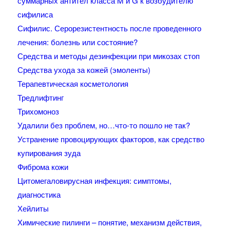
суммарных антител класса M и G к возбудителю
сифилиса
Сифилис. Серорезистентность после проведенного
лечения: болезнь или состояние?
Средства и методы дезинфекции при микозах стоп
Средства ухода за кожей (эмоленты)
Терапевтическая косметология
Тредлифтинг
Трихомоноз
Удалили без проблем, но…что-то пошло не так?
Устранение провоцирующих факторов, как средство
купирования зуда
Фиброма кожи
Цитомегаловирусная инфекция: симптомы,
диагностика
Хейлиты
Химические пилинги – понятие, механизм действия,