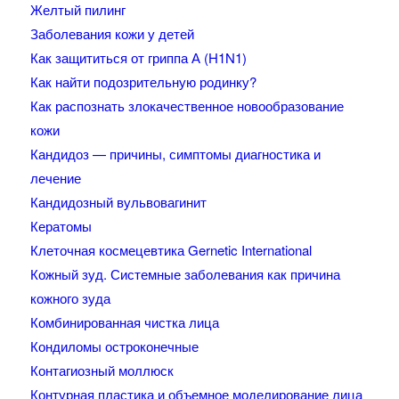
Желтый пилинг
Заболевания кожи у детей
Как защититься от гриппа А (H1N1)
Как найти подозрительную родинку?
Как распознать злокачественное новообразование
кожи
Кандидоз — причины, симптомы диагностика и
лечение
Кандидозный вульвовагинит
Кератомы
Клеточная космецевтика Gernetic International
Кожный зуд. Системные заболевания как причина
кожного зуда
Комбинированная чистка лица
Кондиломы остроконечные
Контагиозный моллюск
Контурная пластика и объемное моделирование лица