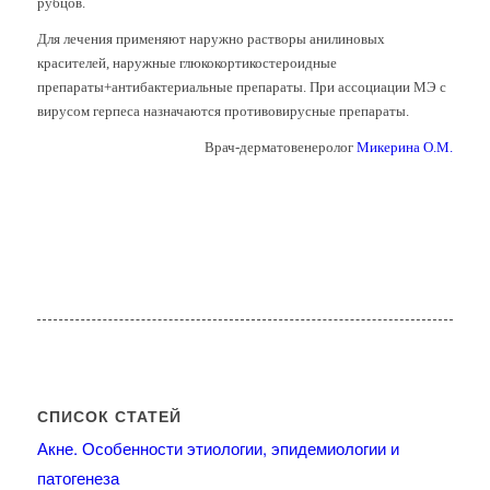
рубцов.
Для лечения применяют наружно растворы анилиновых
красителей, наружные глюкокортикостероидные
препараты+антибактериальные препараты. При ассоциации МЭ с
вирусом герпеса назначаются противовирусные препараты.
Врач-дерматовенеролог
Микерина О.М.
СПИСОК СТАТЕЙ
Акне. Особенности этиологии, эпидемиологии и
патогенеза