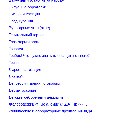
Вирусные бородавки
ВИЧ — инфекция
Вред курения
Вульгарные угри (акне)
Генитальный герпес
Глаз дерматолога
Гонорея
Грибок! Что нужно знать для защиты от него?
Грипп
Д’арсонвализация
Диатез?
Депрессия: давай поговорим
Дерматоскопия
Детский себорейный дерматит
Железодефицитные анемии (ЖДА).Причины,
клинические и лабораторные проявления ЖДА.