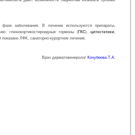
й фазе заболевания. В лечении используются препараты,
ию: глюкокортикостироидные гормоны (
ГКС
),
цитостатики
,
 показано ЛФК, санаторно-курортное лечение.
Врач дерматовенеролог
Кочубеева Т.А.