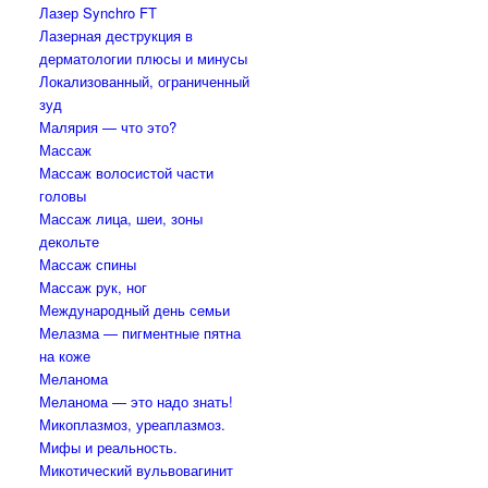
Лазер Synchro FT
Лазерная деструкция в
дерматологии плюсы и минусы
Локализованный, ограниченный
зуд
Малярия — что это?
Массаж
Массаж волосистой части
головы
Массаж лица, шеи, зоны
декольте
Массаж спины
Массаж рук, ног
Международный день семьи
Мелазма — пигментные пятна
на коже
Меланома
Меланома — это надо знать!
Микоплазмоз, уреаплазмоз.
Мифы и реальность.
Микотический вульвовагинит