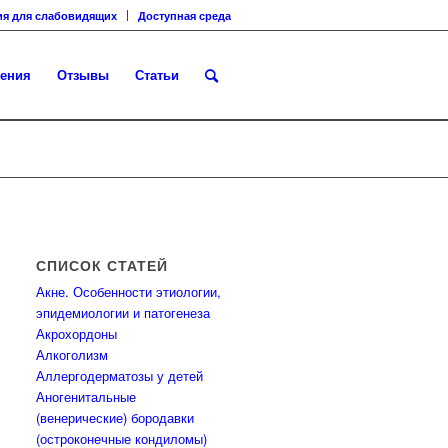
ия для слабовидящих
Доступная среда
ения
Отзывы
Статьи
СПИСОК СТАТЕЙ
Акне. Особенности этиологии,
эпидемиологии и патогенеза
Акрохордоны
Алкоголизм
Аллергодерматозы у детей
Аногенитальные
(венерические) бородавки
(остроконечные кондиломы)