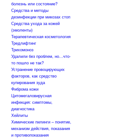
болезнь или состояние?
Средства и методы
дезинфекции при микозах стоп
Средства ухода за кожей
(эмоленты)
Терапевтическая косметология
Тредлифтинг
Трихомоноз
Удалили без проблем, но…что-
то пошло не так?
Устранение провоцирующих
факторов, как средство
купирования зуда
Фиброма кожи
Цитомегаловирусная
инфекция: симптомы,
диагностика
Хейлиты
Химические пилинги – понятие,
механизм действия, показания
и противопоказания