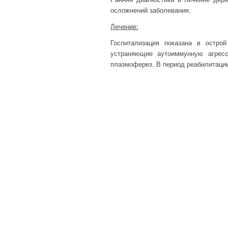
осложнений заболевания.
Лечение:
Госпитализация показана в остро
устраняющие аутоиммунную агресс
плазмоферез. В период реабилитации