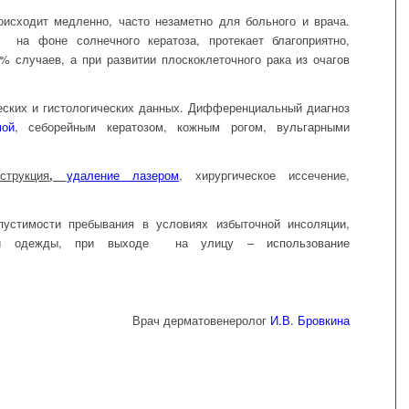
исходит медленно, часто незаметно для больного и врача.
я на фоне солнечного кератоза, протекает благоприятно,
% случаев, а при развитии плоскоклеточного рака из очагов
ческих и гистологических данных. Дифференциальный диагноз
мой
, себорейным кератозом, кожным рогом, вульгарными
струкция
,
удаление лазером
, хирургическое иссечение,
пустимости пребывания в условиях избыточной инсоляции,
ной одежды, при выходе на улицу – использование
Врач дерматовенеролог
И.В. Бровкина