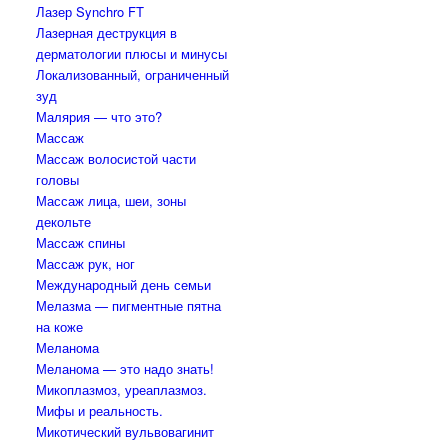
Лазер Synchro FT
Лазерная деструкция в
дерматологии плюсы и минусы
Локализованный, ограниченный
зуд
Малярия — что это?
Массаж
Массаж волосистой части
головы
Массаж лица, шеи, зоны
декольте
Массаж спины
Массаж рук, ног
Международный день семьи
Мелазма — пигментные пятна
на коже
Меланома
Меланома — это надо знать!
Микоплазмоз, уреаплазмоз.
Мифы и реальность.
Микотический вульвовагинит