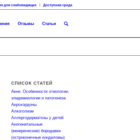
ия для слабовидящих
Доступная среда
ения
Отзывы
Статьи
СПИСОК СТАТЕЙ
Акне. Особенности этиологии,
эпидемиологии и патогенеза
Акрохордоны
Алкоголизм
Аллергодерматозы у детей
Аногенитальные
(венерические) бородавки
(остроконечные кондиломы)