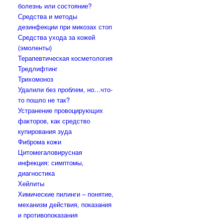
болезнь или состояние?
Средства и методы
дезинфекции при микозах стоп
Средства ухода за кожей
(эмоленты)
Терапевтическая косметология
Тредлифтинг
Трихомоноз
Удалили без проблем, но…что-
то пошло не так?
Устранение провоцирующих
факторов, как средство
купирования зуда
Фиброма кожи
Цитомегаловирусная
инфекция: симптомы,
диагностика
Хейлиты
Химические пилинги – понятие,
механизм действия, показания
и противопоказания