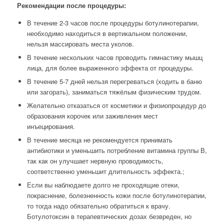
Рекомендации после процедуры:
В течение 2-3 часов после процедуры ботулинотерапии,
необходимо находиться в вертикальном положении,
нельзя массировать места уколов.
В течение нескольких часов проводить гимнастику мышц
лица, для более выраженного эффекта от процедуры.
В течение 5-7 дней нельзя перегреваться (ходить в баню
или загорать), заниматься тяжёлым физическим трудом.
Желательно отказаться от косметики и физиопроцедур до
образования корочек или заживления мест
инъецирования.
В течение месяца не рекомендуется принимать
антибиотики и уменьшить потребление витамина группы В,
так как он улучшает нервную проводимость,
соответственно уменьшит длительность эффекта.;
Если вы наблюдаете долго не проходящие отеки,
покраснение, болезненность кожи после ботулинотерапии,
то тогда надо обязательно обратиться к врачу.
Ботулотоксин в терапевтических дозах безвреден, но