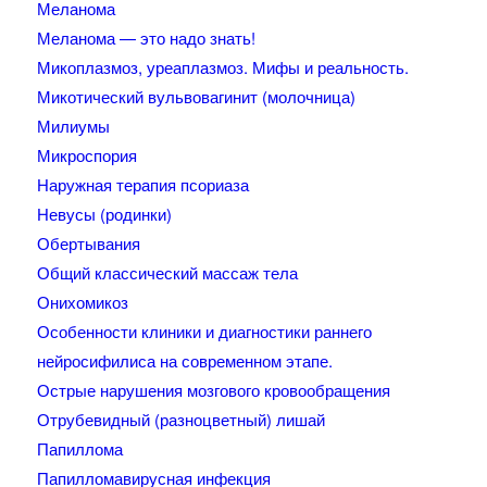
Меланома
Меланома — это надо знать!
Микоплазмоз, уреаплазмоз. Мифы и реальность.
Микотический вульвовагинит (молочница)
Милиумы
Микроспория
Наружная терапия псориаза
Невусы (родинки)
Обертывания
Общий классический массаж тела
Онихомикоз
Особенности клиники и диагностики раннего
нейросифилиса на современном этапе.
Острые нарушения мозгового кровообращения
Отрубевидный (разноцветный) лишай
Папиллома
Папилломавирусная инфекция