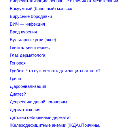
Биоревитализация: основные отличия от мезотерапии
Вакуумный (баночный) массаж
Вирусные бородавки
ВИЧ — инфекция
Вред курения
Вульгарные угри (акне)
Генитальный герпес
Глаз дерматолога
Гонорея
Грибок! Что нужно знать для защиты от него?
Грипп
Д’арсонвализация
Диатез?
Депрессия: давай поговорим
Дерматоскопия
Детский себорейный дерматит
Железодефицитные анемии (ЖДА).Причины,