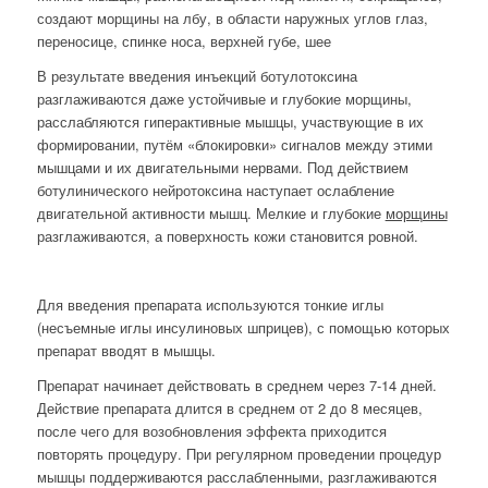
создают морщины на лбу, в области наружных углов глаз,
переносице, спинке носа, верхней губе, шее
В результате введения инъекций ботулотоксина
разглаживаются даже устойчивые и глубокие морщины,
расслабляются гиперактивные мышцы, участвующие в их
формировании, путём «блокировки» сигналов между этими
мышцами и их двигательными нервами. Под действием
ботулинического нейротоксина наступает ослабление
двигательной активности мышц. Мелкие и глубокие
морщины
разглаживаются, а поверхность кожи становится ровной.
Для введения препарата используются тонкие иглы
(несъемные иглы инсулиновых шприцев), с помощью которых
препарат вводят в мышцы.
Препарат начинает действовать в среднем через 7-14 дней.
Действие препарата длится в среднем от 2 до 8 месяцев,
после чего для возобновления эффекта приходится
повторять процедуру. При регулярном проведении процедур
мышцы поддерживаются расслабленными, разглаживаются