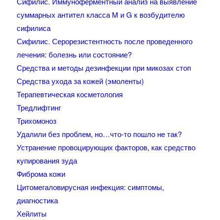
Сифилис. Иммуноферментный анализ на выявление
суммарных антител класса M и G к возбудителю
сифилиса
Сифилис. Серорезистентность после проведенного
лечения: болезнь или состояние?
Средства и методы дезинфекции при микозах стоп
Средства ухода за кожей (эмоленты)
Терапевтическая косметология
Тредлифтинг
Трихомоноз
Удалили без проблем, но…что-то пошло не так?
Устранение провоцирующих факторов, как средство
купирования зуда
Фиброма кожи
Цитомегаловирусная инфекция: симптомы,
диагностика
Хейлиты