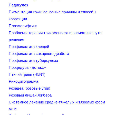
Педикулез
Пигментация кожи: основные причины и способы
коррекции
Плазмолифтинг
Проблемы терапии трихомониаза и возможные пути
решения
Профилактика клещей
Профилактика сахарного диабета
Профилактика туберкулеза
Процедура «Ботокс»
Птичий грипп (H5N1)
Риноцитограмма
Розацеа (розовые угри)
Розовый лишай Жибера
Системное лечение средне-тяжелых и тяжелых форм
акне