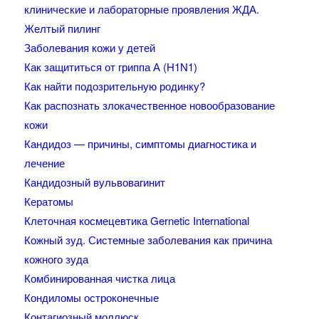
клинические и лабораторные проявления ЖДА.
Желтый пилинг
Заболевания кожи у детей
Как защититься от гриппа А (H1N1)
Как найти подозрительную родинку?
Как распознать злокачественное новообразование
кожи
Кандидоз — причины, симптомы диагностика и
лечение
Кандидозный вульвовагинит
Кератомы
Клеточная космецевтика Gernetic International
Кожный зуд. Системные заболевания как причина
кожного зуда
Комбинированная чистка лица
Кондиломы остроконечные
Контагиозный моллюск