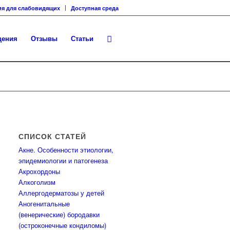
ия для слабовидящих
Доступная среда
щения
Отзывы
Статьи
СПИСОК СТАТЕЙ
Акне. Особенности этиологии,
эпидемиологии и патогенеза
Акрохордоны
Алкоголизм
Аллергодерматозы у детей
Аногенитальные
(венерические) бородавки
(остроконечные кондиломы)