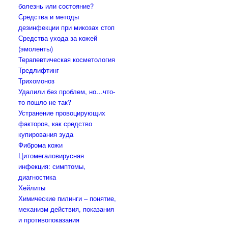
болезнь или состояние?
Средства и методы
дезинфекции при микозах стоп
Средства ухода за кожей
(эмоленты)
Терапевтическая косметология
Тредлифтинг
Трихомоноз
Удалили без проблем, но…что-
то пошло не так?
Устранение провоцирующих
факторов, как средство
купирования зуда
Фиброма кожи
Цитомегаловирусная
инфекция: симптомы,
диагностика
Хейлиты
Химические пилинги – понятие,
механизм действия, показания
и противопоказания