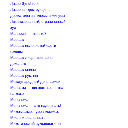
Лазер Synchro FT
Лазерная деструкция в
дерматологии плюсы и минусы
Локализованный, ограниченный
зуд
Малярия — что это?
Массаж
Массаж волосистой части
головы
Массаж лица, шеи, зоны
декольте
Массаж спины
Массаж рук, ног
Международный день семьи
Мелазма — пигментные пятна
на коже
Меланома
Меланома — это надо знать!
Микоплазмоз, уреаплазмоз.
Мифы и реальность.
Микотический вульвовагинит