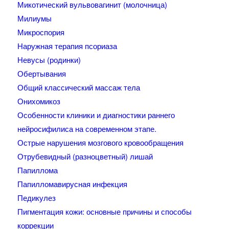
Микотический вульвовагинит (молочница)
Милиумы
Микроспория
Наружная терапия псориаза
Невусы (родинки)
Обертывания
Общий классический массаж тела
Онихомикоз
Особенности клиники и диагностики раннего
нейросифилиса на современном этапе.
Острые нарушения мозгового кровообращения
Отрубевидный (разноцветный) лишай
Папиллома
Папилломавирусная инфекция
Педикулез
Пигментация кожи: основные причины и способы
коррекции