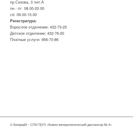
пр.Сизова, 3 лит.А
пн.- пт. 08.00-20.00
сб. 09.00-15.00
Регистратура:
Взрослое отделение: 432-73-25
Детское отделение: 432-76-20
Платные услуги: 956-70-86
© Копирайт - СПб ГБУЗ «Кожно-венерологический диспансер № 4»