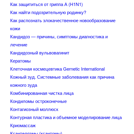
Как защититься от гриппа А (H1N1)
Как найти подозрительную родинку?
Как распознать злокачественное новообразование
кожи
Кандидоз — причины, симптомы диагностика и
лечение
Кандидозный вульвовагинит
Кератомы
Клеточная космецевтика Gernetic International
Кожный зуд. Системные заболевания как причина
кожного зуда
Комбинированная чистка лица
Кондиломы остроконечные
Контагиозный моллюск
Контурная пластика и объемное моделирование лица
Криомассаж
Ксантелязмы (ксантомы)