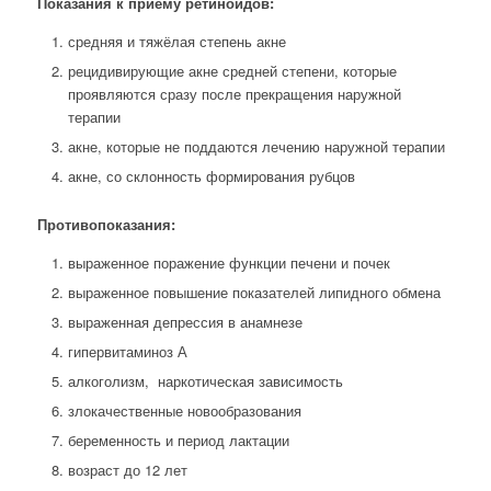
Показания к приёму ретиноидов:
средняя и тяжёлая степень акне
рецидивирующие акне средней степени, которые
проявляются сразу после прекращения наружной
терапии
акне, которые не поддаются лечению наружной терапии
акне, со склонность формирования рубцов
Противопоказания:
выраженное поражение функции печени и почек
выраженное повышение показателей липидного обмена
выраженная депрессия в анамнезе
гипервитаминоз А
алкоголизм, наркотическая зависимость
злокачественные новообразования
беременность и период лактации
возраст до 12 лет