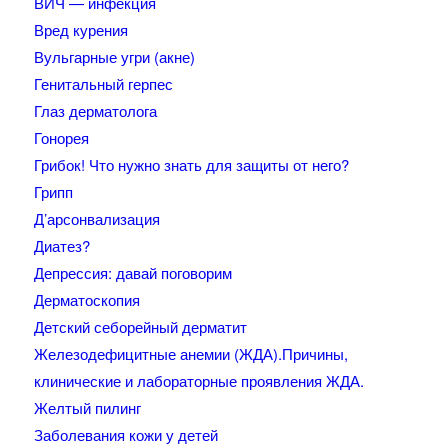
ВИЧ — инфекция
Вред курения
Вульгарные угри (акне)
Генитальный герпес
Глаз дерматолога
Гонорея
Грибок! Что нужно знать для защиты от него?
Грипп
Д’арсонвализация
Диатез?
Депрессия: давай поговорим
Дерматоскопия
Детский себорейный дерматит
Железодефицитные анемии (ЖДА).Причины,
клинические и лабораторные проявления ЖДА.
Желтый пилинг
Заболевания кожи у детей