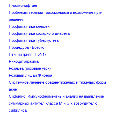
Плазмолифтинг
Проблемы терапии трихомониаза и возможные пути
решения
Профилактика клещей
Профилактика сахарного диабета
Профилактика туберкулеза
Процедура «Ботокс»
Птичий грипп (H5N1)
Риноцитограмма
Розацеа (розовые угри)
Розовый лишай Жибера
Системное лечение средне-тяжелых и тяжелых форм
акне
Сифилис. Иммуноферментный анализ на выявление
суммарных антител класса M и G к возбудителю
сифилиса