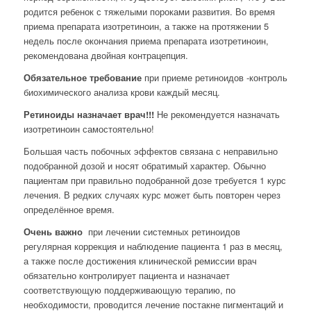
родится ребенок с тяжелыми пороками развития. Во время
приема препарата изотретиноин, а также на протяжении 5
недель после окончания приема препарата изотретиноин,
рекомендована двойная контрацепция.
Обязательное требование
при приеме ретиноидов -контроль
биохимического анализа крови каждый месяц.
Ретиноиды назначает врач!!!
Не рекомендуется назначать
изотретиноин самостоятельно!
Большая часть побочных эффектов связана с неправильно
подобранной дозой и носят обратимый характер. Обычно
пациентам при правильно подобранной дозе требуется 1 курс
лечения. В редких случаях курс может быть повторен через
определённое время.
Очень важно
при лечении системных ретиноидов
регулярная коррекция и наблюдение пациента 1 раз в месяц,
а также после достижения клинической ремиссии врач
обязательно контролирует пациента и назначает
соответствующую поддерживающую терапию, по
необходимости, проводится лечение постакне пигментаций и