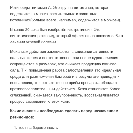
Ретиноиды -витамин А. Это группа витаминов, которая
содержится в многих растительных и животных
источниках(больше всего ,например, содержится в моркови).
В конце 20 века был изобретён изотретиноин. Это
синтетических ретиноид, который эффективно показал себя в
лечении угревой болезни.
Механизм действия заключается в снижении активности
сальных желез и соответственно, они после курса лечения
сокращаются в размерах, что снижает продукцию кожного
сала. Т.к. повышенная работа салоотделения это идеальная
среда для размножения бактерий и в результате приводит к
воспалению, то соответственно приём препарата обладает
противовоспалительным действием. Кожа становится более
сглаженной, снижается закупоренность, восстанавливается
процесс созревания клеток кожи.
Какие анализы необходимо сделать перед назначением
ретиноидов:
тест на беременность