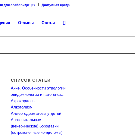
ия для слабовидящих
Доступная среда
щения
Отзывы
Статьи
СПИСОК СТАТЕЙ
Акне. Особенности этиологии,
эпидемиологии и патогенеза
Акрохордоны
Алкоголизм
Аллергодерматозы у детей
Аногенитальные
(венерические) бородавки
(остроконечные кондиломы)