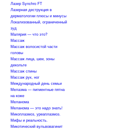
Лазер Synchro FT
Лазерная деструкция в
дерматологии плюсы и минусы
Локализованный, ограниченный
зуд
Малярия — что это?
Массаж
Массаж волосистой части
головы
Массаж лица, шеи, зоны
декольте
Массаж спины
Массаж рук, ног
Международный день семьи
Мелазма — пигментные пятна
на коже
Меланома
Меланома — это надо знать!
Микоплазмоз, уреаплазмоз.
Мифы и реальность.
Микотический вульвовагинит