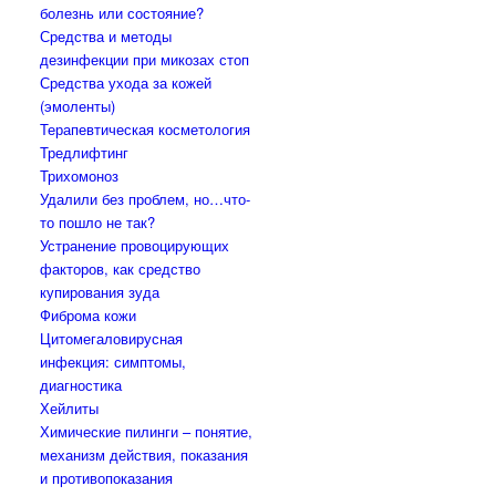
болезнь или состояние?
Средства и методы
дезинфекции при микозах стоп
Средства ухода за кожей
(эмоленты)
Терапевтическая косметология
Тредлифтинг
Трихомоноз
Удалили без проблем, но…что-
то пошло не так?
Устранение провоцирующих
факторов, как средство
купирования зуда
Фиброма кожи
Цитомегаловирусная
инфекция: симптомы,
диагностика
Хейлиты
Химические пилинги – понятие,
механизм действия, показания
и противопоказания