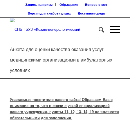
Запись на прием
Обращения
Вопрос-ответ
Версия для слабовидящих
Доступная среда
Анкета для оценки качества оказания услуг
медицинскими организациями в амбулаторных
условиях
Уважаемые посетители нашего сайта! Обращаем Ваше
внимание на то, что в связи с узкой специализацией
нашего учреждения, пункты 11, 12, 13, 14, 19 не являются
обязательными для заполнения.