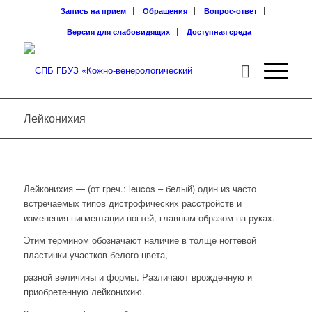
Запись на прием
Обращения
Вопрос-ответ
Версия для слабовидящих
Доступная среда
Лейконихия
Лейконихия — (от греч.: leucos – белый) один из часто
встречаемых типов дистрофических расстройств и
изменения пигментации ногтей, главным образом на руках.
Этим термином обозначают наличие в толще ногтевой
пластинки участков белого цвета,
разной величины и формы. Различают врожденную и
приобретенную лейконихию.