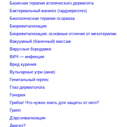
Базисная терапия атопического дерматита
Бактериальный вагиноз (гарднереллез)
Биологическая терапия псориаза
Биоревитализация
Биоревитализация: основные отличия от мезотерапии
Вакуумный (баночный) массаж
Вирусные бородавки
ВИЧ — инфекция
Вред курения
Вульгарные угри (акне)
Генитальный герпес
Глаз дерматолога
Гонорея
Грибок! Что нужно знать для защиты от него?
Грипп
Д’арсонвализация
Диатез?