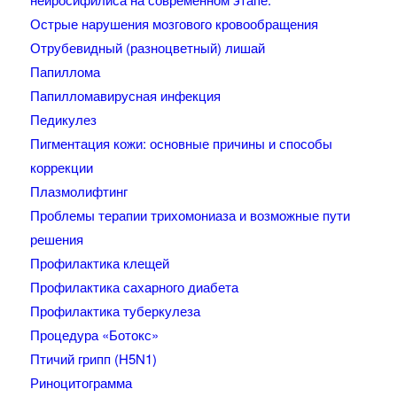
Острые нарушения мозгового кровообращения
Отрубевидный (разноцветный) лишай
Папиллома
Папилломавирусная инфекция
Педикулез
Пигментация кожи: основные причины и способы
коррекции
Плазмолифтинг
Проблемы терапии трихомониаза и возможные пути
решения
Профилактика клещей
Профилактика сахарного диабета
Профилактика туберкулеза
Процедура «Ботокс»
Птичий грипп (H5N1)
Риноцитограмма