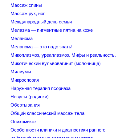
Массаж спины
Массаж рук, ног
Международный день семьи
Мелазма — пигментные пятна на коже
Меланома
Меланома — это надо знать!
Микоплазмоз, уреаплазмоз. Мифы и реальность.
Микотический вульвовагинит (молочница)
Милиумы
Микроспория
Наружная терапия псориаза
Невусы (родинки)
Обертывания
Общий классический массаж тела
Онихомикоз
Особенности клиники и диагностики раннего
нейросифилиса на современном этапе.