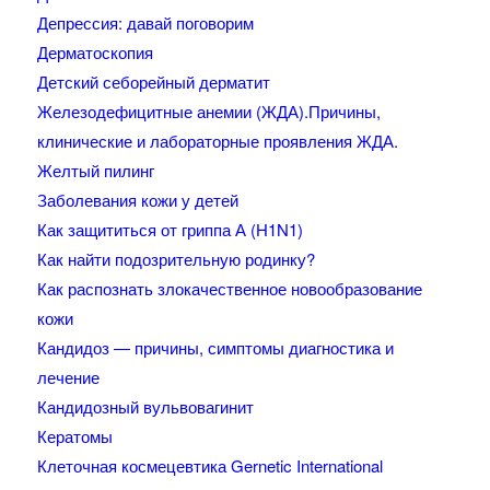
Депрессия: давай поговорим
Дерматоскопия
Детский себорейный дерматит
Железодефицитные анемии (ЖДА).Причины,
клинические и лабораторные проявления ЖДА.
Желтый пилинг
Заболевания кожи у детей
Как защититься от гриппа А (H1N1)
Как найти подозрительную родинку?
Как распознать злокачественное новообразование
кожи
Кандидоз — причины, симптомы диагностика и
лечение
Кандидозный вульвовагинит
Кератомы
Клеточная космецевтика Gernetic International