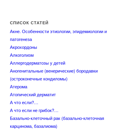
СПИСОК СТАТЕЙ
Акне. Особенности этиологии, эпидемиологии и
патогенеза
Акрохордоны
Алкоголизм
Аллергодерматозы у детей
Аногенитальные (венерические) бородавки
(остроконечные кондиломы)
Атерома
Атопический дерматит
А что если?…
А что если не грибок?…
Базально-клеточный рак (базально-клеточная
карцинома, базалиома)