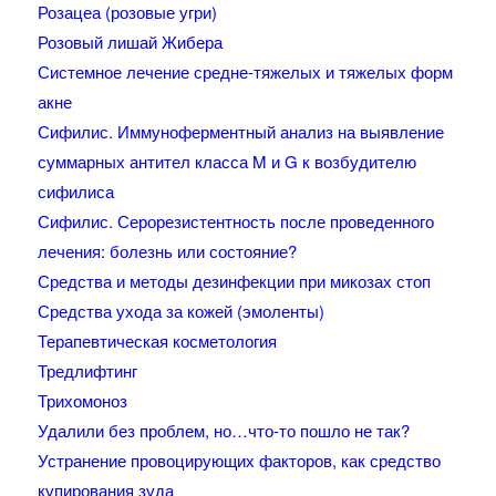
Розацеа (розовые угри)
Розовый лишай Жибера
Системное лечение средне-тяжелых и тяжелых форм
акне
Сифилис. Иммуноферментный анализ на выявление
суммарных антител класса M и G к возбудителю
сифилиса
Сифилис. Серорезистентность после проведенного
лечения: болезнь или состояние?
Средства и методы дезинфекции при микозах стоп
Средства ухода за кожей (эмоленты)
Терапевтическая косметология
Тредлифтинг
Трихомоноз
Удалили без проблем, но…что-то пошло не так?
Устранение провоцирующих факторов, как средство
купирования зуда