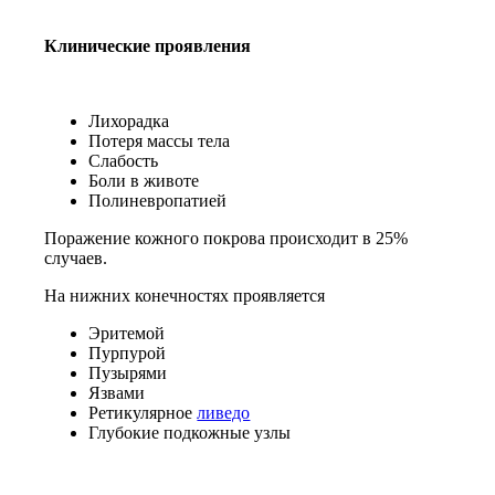
Клинические проявления
Лихорадка
Потеря массы тела
Слабость
Боли в животе
Полиневропатией
Поражение кожного покрова происходит в 25%
случаев.
На нижних конечностях проявляется
Эритемой
Пурпурой
Пузырями
Язвами
Ретикулярное
ливедо
Глубокие подкожные узлы