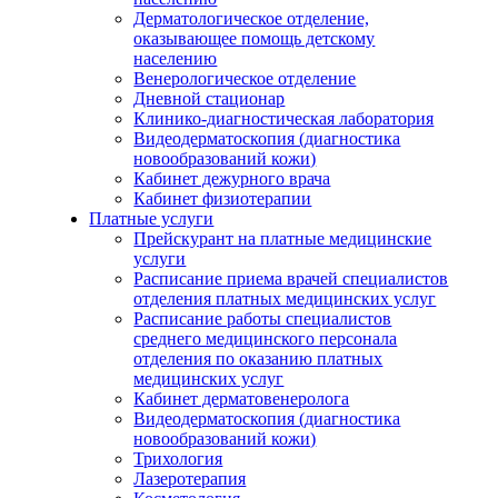
Дерматологическое отделение,
оказывающее помощь детскому
населению
Венерологическое отделение
Дневной стационар
Клинико-диагностическая лаборатория
Видеодерматоскопия (диагностика
новообразований кожи)
Кабинет дежурного врача
Кабинет физиотерапии
Платные услуги
Прейскурант на платные медицинские
услуги
Расписание приема врачей специалистов
отделения платных медицинских услуг
Расписание работы специалистов
среднего медицинского персонала
отделения по оказанию платных
медицинских услуг
Кабинет дерматовенеролога
Видеодерматоскопия (диагностика
новообразований кожи)
Трихология
Лазеротерапия