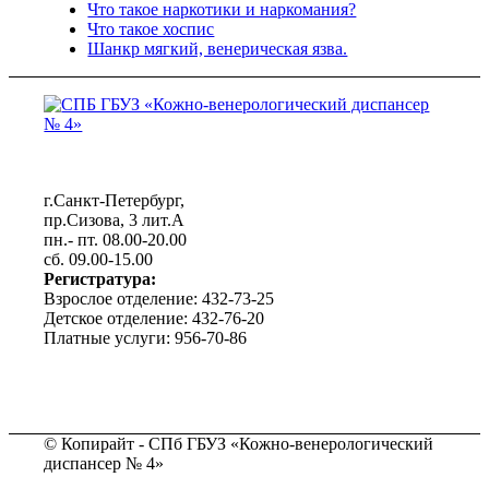
Что такое наркотики и наркомания?
Что такое хоспис
Шанкр мягкий, венерическая язва.
г.Санкт-Петербург,
пр.Сизова, 3 лит.А
пн.- пт. 08.00-20.00
сб. 09.00-15.00
Регистратура:
Взрослое отделение: 432-73-25
Детское отделение: 432-76-20
Платные услуги: 956-70-86
© Копирайт - СПб ГБУЗ «Кожно-венерологический
диспансер № 4»