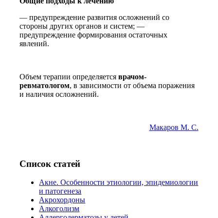
Общие подходы к лечению
— предупреждение развития осложнений со
стороны других органов и систем; —
предупреждение формирования остаточных
явлений.
Объем терапии определяется
врачом-
ревматологом
, в зависимости от объема поражения
и наличия осложнений.
Макаров М. С.
Список статей
Акне. Особенности этиологии, эпидемиологии
и патогенеза
Акрохордоны
Алкоголизм
Аллергодерматозы у детей