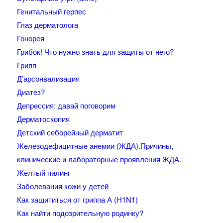
Генитальный герпес
Глаз дерматолога
Гонорея
Грибок! Что нужно знать для защиты от него?
Грипп
Д’арсонвализация
Диатез?
Депрессия: давай поговорим
Дерматоскопия
Детский себорейный дерматит
Железодефицитные анемии (ЖДА).Причины,
клинические и лабораторные проявления ЖДА.
Желтый пилинг
Заболевания кожи у детей
Как защититься от гриппа А (H1N1)
Как найти подозрительную родинку?