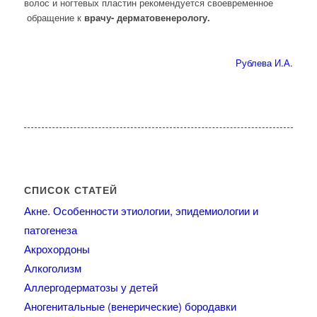
волос и ногтевых пластин рекомендуется своевременное
обращение к
врачу- дерматовенерологу.
Рублева И.А.
СПИСОК СТАТЕЙ
Акне. Особенности этиологии, эпидемиологии и
патогенеза
Акрохордоны
Алкоголизм
Аллергодерматозы у детей
Аногенитальные (венерические) бородавки