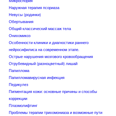
Микроспория
Наружная терапия псориаза
Невусы (родинки)
Обертывания
Общий классический массаж тела
Онихомикоз
Особенности клиники и диагностики раннего
нейросифилиса на современном этапе.
Острые нарушения мозгового кровообращения
Отрубевидный (разноцветный) лишай
Папиллома
Папилломавирусная инфекция
Педикулез
Пигментация кожи: основные причины и способы
коррекции
Плазмолифтинг
Проблемы терапии трихомониаза и возможные пути