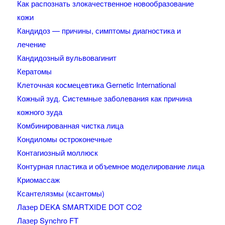
Как распознать злокачественное новообразование
кожи
Кандидоз — причины, симптомы диагностика и
лечение
Кандидозный вульвовагинит
Кератомы
Клеточная космецевтика Gernetic International
Кожный зуд. Системные заболевания как причина
кожного зуда
Комбинированная чистка лица
Кондиломы остроконечные
Контагиозный моллюск
Контурная пластика и объемное моделирование лица
Криомассаж
Ксантелязмы (ксантомы)
Лазер DEKA SMARTXIDE DOT CO2
Лазер Synchro FT