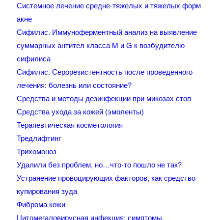
Системное лечение средне-тяжелых и тяжелых форм
акне
Сифилис. Иммуноферментный анализ на выявление
суммарных антител класса M и G к возбудителю
сифилиса
Сифилис. Серорезистентность после проведенного
лечения: болезнь или состояние?
Средства и методы дезинфекции при микозах стоп
Средства ухода за кожей (эмоленты)
Терапевтическая косметология
Тредлифтинг
Трихомоноз
Удалили без проблем, но…что-то пошло не так?
Устранение провоцирующих факторов, как средство
купирования зуда
Фиброма кожи
Цитомегаловирусная инфекция: симптомы,