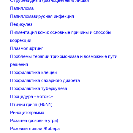
Папиллома
Папилломавирусная инфекция
Педикулез
Пигментация кожи: основные причины и способы
коррекции
Плазмолифтинг
Проблемы терапии трихомониаза и возможные пути
решения
Профилактика клещей
Профилактика сахарного диабета
Профилактика туберкулеза
Процедура «Ботокс»
Птичий грипп (H5N1)
Риноцитограмма
Розацеа (розовые угри)
Розовый лишай Жибера