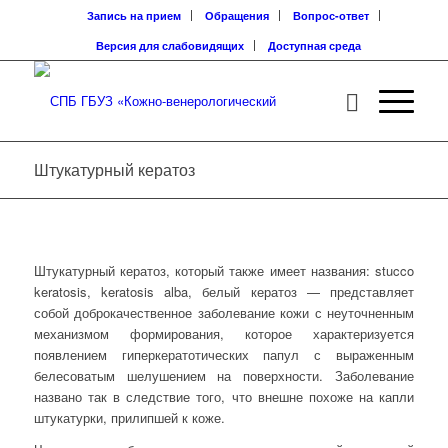
Запись на прием
Обращения
Вопрос-ответ
Версия для слабовидящих
Доступная среда
Штукатурный кератоз
Штукатурный кератоз, который также имеет названия: stucco
keratosis, keratosis alba, белый кератоз — представляет
собой доброкачественное заболевание кожи с неуточненным
механизмом формирования, которое характеризуется
появлением гиперкератотических папул с выраженным
белесоватым шелушением на поверхности. Заболевание
названо так в следствие того, что внешне похоже на капли
штукатурки, прилипшей к коже.