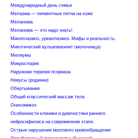
Международный день семьи
Мелазма — пигментные пятна на коже
Меланома
Меланома — это надо знать!
Микоплазмоз, уреаплазмоз. Мифы и реальность.
Микотический вульвовагинит (молочница)
Милиумы
Микроспория
Наружная терапия псориаза
Невусы (родинки)
Обертывания
Общий классический массаж тела
Онихомикоз
Особенности клиники и диагностики раннего
нейросифилиса на современном этапе.
Острые нарушения мозгового кровообращения
Отрубевидный (разноцветный) лишай