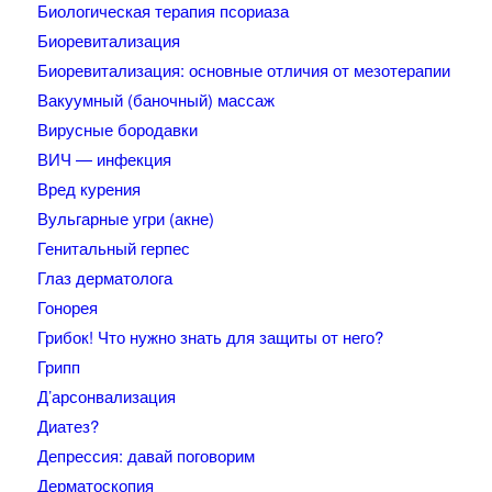
Биологическая терапия псориаза
Биоревитализация
Биоревитализация: основные отличия от мезотерапии
Вакуумный (баночный) массаж
Вирусные бородавки
ВИЧ — инфекция
Вред курения
Вульгарные угри (акне)
Генитальный герпес
Глаз дерматолога
Гонорея
Грибок! Что нужно знать для защиты от него?
Грипп
Д’арсонвализация
Диатез?
Депрессия: давай поговорим
Дерматоскопия