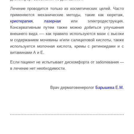
Лечение проводится только из косметических целей. Часто
применяются механические методы, такие как кюретаж,
криотерапия
,
лазерная
или электродеструкция.
Консервативным путем также можно добиться улучшения
внешнего вида —- как правило используются мази с высоки
м содержанием мочевины и/или салициловой кислоты, также
используется молочная кислота, кремы с ретиноидами и с
витаминами А и Е.
Если пациент не испытывает дискомфорта от заболевания —
в лечение нет необходимости.
Врач дерматовенеролог
Барышева Е.М.