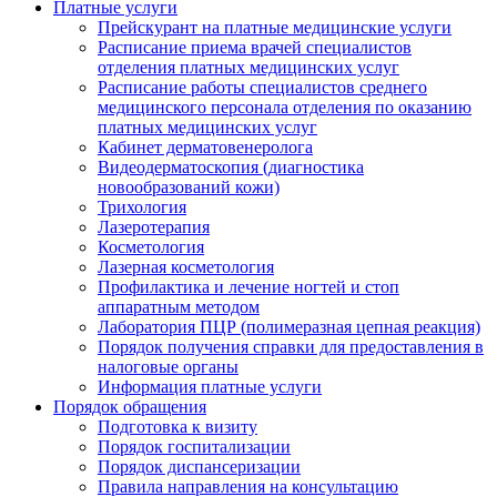
Платные услуги
Прейскурант на платные медицинские услуги
Расписание приема врачей специалистов
отделения платных медицинских услуг
Расписание работы специалистов среднего
медицинского персонала отделения по оказанию
платных медицинских услуг
Кабинет дерматовенеролога
Видеодерматоскопия (диагностика
новообразований кожи)
Трихология
Лазеротерапия
Косметология
Лазерная косметология
Профилактика и лечение ногтей и стоп
аппаратным методом
Лаборатория ПЦР (полимеразная цепная реакция)
Порядок получения справки для предоставления в
налоговые органы
Информация платные услуги
Порядок обращения
Подготовка к визиту
Порядок госпитализации
Порядок диспансеризации
Правила направления на консультацию