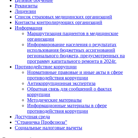
Целевое обучение
Реквизиты
Лицензии
Список страховых медицинских организаций
Контакты контролирующих организаций
Информация
Маршрутизация пациентов в медицинские
организации
Информирование населения о результатах
использования бюджетных ассигнований
регионального бюджета, предусмотренных на
программу капитального ремонта в 2024г.
Противодействие коррупции
Нормативные правовые и иные акты в сфере
противодействия коррупции
Антикоррупционная экспертиза
Обратная связь для сообщений о фактах
коррупции
Методические материалы
Информационные материалы в сфере
противодействия коррупции
Доступная среда
“Страничка Профсоюза”
Социальные налоговые вычеты