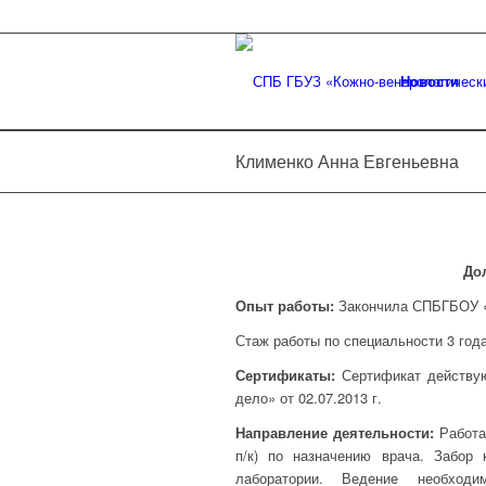
Новости
Клименко Анна Евгеньевна
До
Опыт работы:
Закончила СПБГБОУ «
Стаж работы по специальности 3 года
Сертификаты:
Сертификат действу
дело» от 02.07.2013 г.
Направление деятельности:
Работа
п/к) по назначению врача. Забор
лаборатории. Ведение необходи