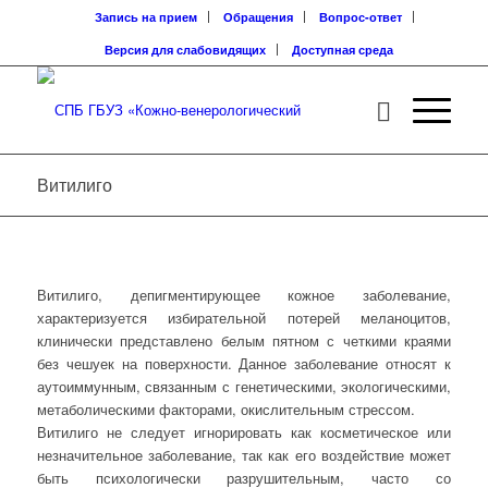
Запись на прием
Обращения
Вопрос-ответ
Версия для слабовидящих
Доступная среда
Витилиго
Витилиго, депигментирующее кожное заболевание,
характеризуется избирательной потерей меланоцитов,
клинически представлено белым пятном с четкими краями
без чешуек на поверхности. Данное заболевание относят к
аутоиммунным, связанным с генетическими, экологическими,
метаболическими факторами, окислительным стрессом.
Витилиго не следует игнорировать как косметическое или
незначительное заболевание, так как его воздействие может
быть психологически разрушительным, часто со