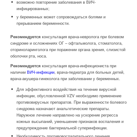
возможно повторение заболевания в ВИЧ-
инфицированных;
у беременных может сопровождаться болями и
прерыванием беременности.
Рекомендуется
консультация врача-невролога при болевом
синдроме и осложнениях ОГ – офтальмолога, стоматолога,
оториноларинголога при поражении органа зрения, слизистой
оболочки рта, носа.
Рекомендуется
консультация врача-инфекциониста при
наличии
ВИЧ-инфекции
, врача-педиатра для больных детей,
врача-акушера-гинеколога при заболевании у беременных.
Для эффективного воздействия на течение вирусной
инфекции, обусловленной VZV необходимо применение
противовирусных препаратов. При выраженности болевого
синдрома назначают анальгетические препараты.
Наружное лечение направлено на ускорение регресса
кожных высыпаний, уменьшение признаков воспаления и
предупреждение бактериальной суперинфекции.
Необходимость противовоспалительного лечения