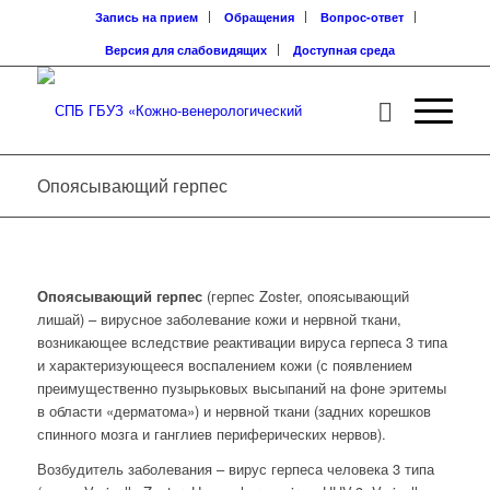
Запись на прием
Обращения
Вопрос-ответ
Версия для слабовидящих
Доступная среда
Опоясывающий герпес
Опоясывающий герпес
(герпес Zoster, опоясывающий
лишай) – вирусное заболевание кожи и нервной ткани,
возникающее вследствие реактивации вируса герпеса 3 типа
и характеризующееся воспалением кожи (с появлением
преимущественно пузырьковых высыпаний на фоне эритемы
в области «дерматома») и нервной ткани (задних корешков
спинного мозга и ганглиев периферических нервов).
Возбудитель заболевания – вирус герпеса человека 3 типа