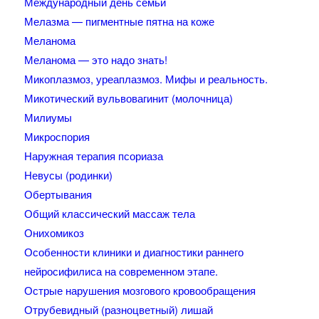
Международный день семьи
Мелазма — пигментные пятна на коже
Меланома
Меланома — это надо знать!
Микоплазмоз, уреаплазмоз. Мифы и реальность.
Микотический вульвовагинит (молочница)
Милиумы
Микроспория
Наружная терапия псориаза
Невусы (родинки)
Обертывания
Общий классический массаж тела
Онихомикоз
Особенности клиники и диагностики раннего
нейросифилиса на современном этапе.
Острые нарушения мозгового кровообращения
Отрубевидный (разноцветный) лишай