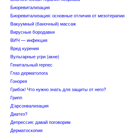
Биоревитализация
Биоревитализация: основные отличия от мезотерапии
Вакуумный (баночный) массаж
Вирусные бородавки
ВИЧ — инфекция
Вред курения
Вульгарные угри (акне)
Генитальный герпес
Глаз дерматолога
Гонорея
Грибок! Что нужно знать для защиты от него?
Грипп
Д’арсонвализация
Диатез?
Депрессия: давай поговорим
Дерматоскопия