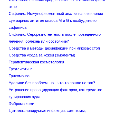
акне
Сифилис. Иммуноферментный анализ на выявление
суммарных антител класса M и G к возбудителю
сифилиса
Сифилис. Серорезистентность после проведенного
лечения: болезнь или состояние?
Средства и методы дезинфекции при микозах стоп
Средства ухода за кожей (эмоленты)
Терапевтическая косметология
Тредлифтинг
Трихомоноз
Удалили без проблем, но…что-то пошло не так?
Устранение провоцирующих факторов, как средство
купирования зуда
Фиброма кожи
Цитомегаловирусная инфекция: симптомы,