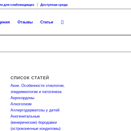
ия для слабовидящих
Доступная среда
щения
Отзывы
Статьи
СПИСОК СТАТЕЙ
Акне. Особенности этиологии,
эпидемиологии и патогенеза
Акрохордоны
Алкоголизм
Аллергодерматозы у детей
Аногенитальные
(венерические) бородавки
(остроконечные кондиломы)