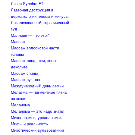
Лазер Synchro FT
Лазерная деструкция в
дерматологии плюсы и минусы
Локализованный, ограниченный
зуд
Малярия — что это?
Массаж
Массаж волосистой части
головы
Массаж лица, шеи, зоны
декольте
Массаж спины
Массаж рук, ног
Международный день семьи
Мелазма — пигментные пятна
на коже
Меланома
Меланома — это надо знать!
Микоплазмоз, уреаплазмоз.
Мифы и реальность.
Микотический вульвовагинит