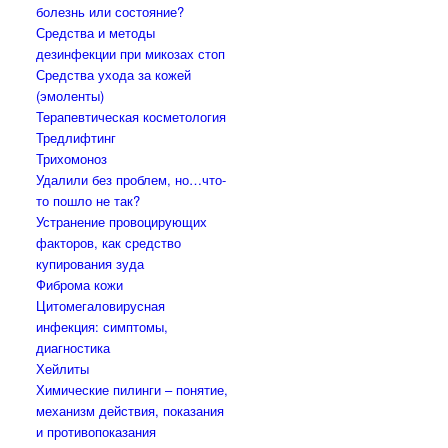
болезнь или состояние?
Средства и методы
дезинфекции при микозах стоп
Средства ухода за кожей
(эмоленты)
Терапевтическая косметология
Тредлифтинг
Трихомоноз
Удалили без проблем, но…что-
то пошло не так?
Устранение провоцирующих
факторов, как средство
купирования зуда
Фиброма кожи
Цитомегаловирусная
инфекция: симптомы,
диагностика
Хейлиты
Химические пилинги – понятие,
механизм действия, показания
и противопоказания