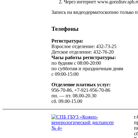
Через интернет www.gorzdrav.spb.r
Запись на видеодерматоскопию только 
Телефоны
Регистратура:
Взрослое отделение: 432-73-25
Детское отделение: 432-76-20
Часы работы регистратуры:
по будням с 08:00-20:00
по субботам и праздничным дням
с 09:00-15:00
Отделение платных услуг:
956-70-86, +7-921-956-70-86
пн. — пт. 08.00-20.30
сб. 09.00-15.00
г
п
пн
сб