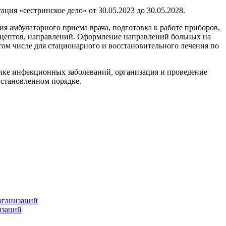
ция «сестринское дело» от 30.05.2023 до 30.05.2028.
я амбулаторного приема врача, подготовка к работе приборов,
ецептов, направлений. Оформление направлений больных на
том числе для стационарного и восстановительного лечения по
ке инфекционных заболеваний, организация и проведение
становленном порядке.
рганизаций
изаций