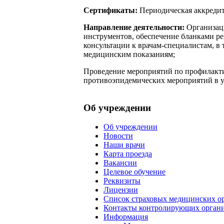
Сертификаты:
Периодическая аккредита
Направление деятельности:
Организаци
инструментов, обеспечение бланками р
консультации к врачам-специалистам, в 
медицинским показаниям;
Проведение мероприятий по профилакти
противоэпидемических мероприятий в у
Об учреждении
Об учреждении
Новости
Наши врачи
Карта проезда
Вакансии
Целевое обучение
Реквизиты
Лицензии
Список страховых медицинских о
Контакты контролирующих орган
Информация