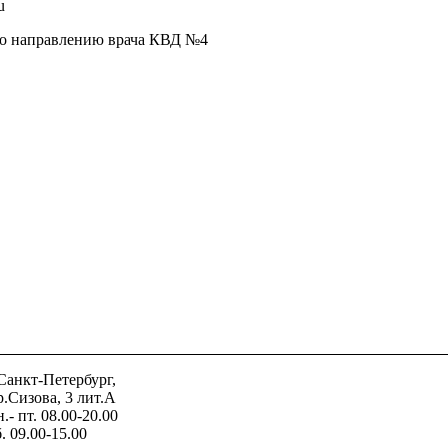
u
по направлению врача КВД №4
.Санкт-Петербург,
р.Сизова, 3 лит.А
.- пт. 08.00-20.00
. 09.00-15.00