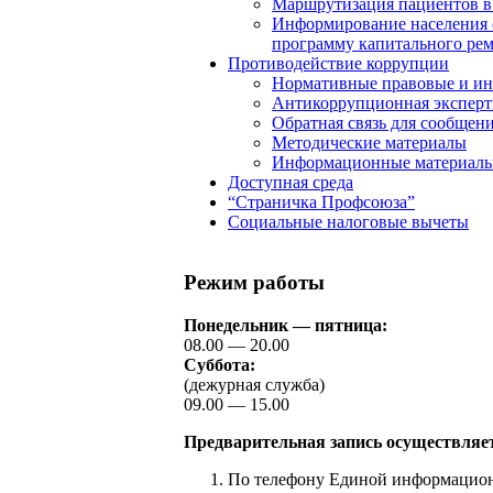
Маршрутизация пациентов в
Информирование населения о
программу капитального ремо
Противодействие коррупции
Нормативные правовые и ин
Антикоррупционная эксперт
Обратная связь для сообщен
Методические материалы
Информационные материалы 
Доступная среда
“Страничка Профсоюза”
Социальные налоговые вычеты
Режим работы
Понедельник — пятница:
08.00 — 20.00
Суббота:
(дежурная служба)
09.00 — 15.00
Предварительная запись осуществляе
По телефону Единой информацион