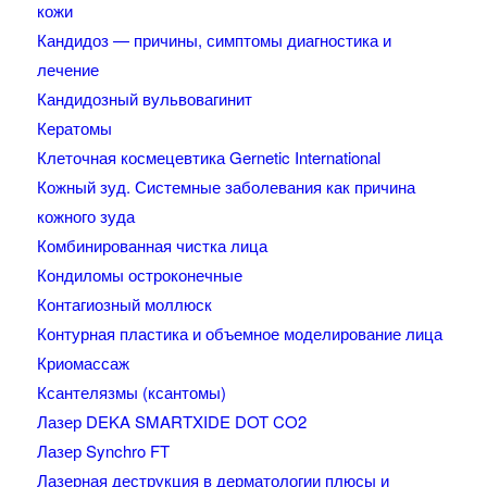
кожи
Кандидоз — причины, симптомы диагностика и
лечение
Кандидозный вульвовагинит
Кератомы
Клеточная космецевтика Gernetic International
Кожный зуд. Системные заболевания как причина
кожного зуда
Комбинированная чистка лица
Кондиломы остроконечные
Контагиозный моллюск
Контурная пластика и объемное моделирование лица
Криомассаж
Ксантелязмы (ксантомы)
Лазер DEKA SMARTXIDE DOT CO2
Лазер Synchro FT
Лазерная деструкция в дерматологии плюсы и