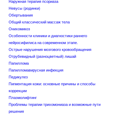
Наружная терапия псориаза
Невусы (родинки)
Обертывания
Общий классический массаж тела
Онихомикоз
Особенности клиники и диагностики раннего
нейросифилиса на современном этапе.
Острые нарушения мозгового кровообращения
Отрубевидный (разноцветный) лишай
Папиллома
Папилломавирусная инфекция
Педикулез
Пигментация кожи: основные причины и способы
коррекции
Плазмолифтинг
Проблемы терапии трихомониаза и возможные пути
решения