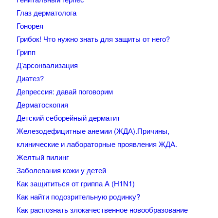
Глаз дерматолога
Гонорея
Грибок! Что нужно знать для защиты от него?
Грипп
Д’арсонвализация
Диатез?
Депрессия: давай поговорим
Дерматоскопия
Детский себорейный дерматит
Железодефицитные анемии (ЖДА).Причины,
клинические и лабораторные проявления ЖДА.
Желтый пилинг
Заболевания кожи у детей
Как защититься от гриппа А (H1N1)
Как найти подозрительную родинку?
Как распознать злокачественное новообразование