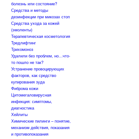
болезнь или состояние?
Средства и методы
дезинфекции при микозах стоп
Средства ухода за кожей
(эмоленты)
Терапевтическая косметология
Тредлифтинг
Трихомоноз
Удалили без проблем, но…что-
то пошло не так?
Устранение провоцирующих
факторов, как средство
купирования зуда
Фиброма кожи
Цитомегаловирусная
инфекция: симптомы,
диагностика
Хейлиты
Химические пилинги – понятие,
механизм действия, показания
и противопоказания