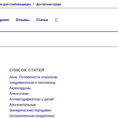
ия для слабовидящих
Доступная среда
щения
Отзывы
Статьи
СПИСОК СТАТЕЙ
Акне. Особенности этиологии,
эпидемиологии и патогенеза
Акрохордоны
Алкоголизм
Аллергодерматозы у детей
Аногенитальные
(венерические) бородавки
(остроконечные кондиломы)