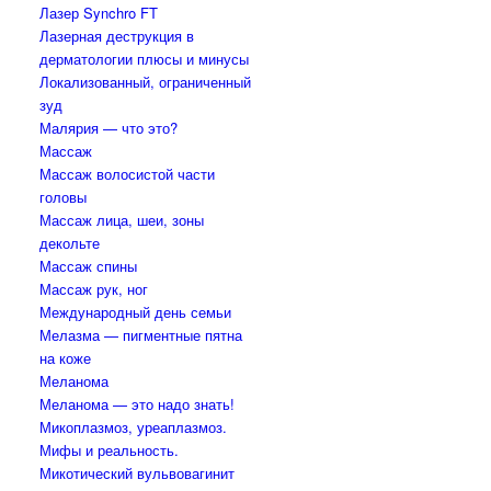
Лазер Synchro FT
Лазерная деструкция в
дерматологии плюсы и минусы
Локализованный, ограниченный
зуд
Малярия — что это?
Массаж
Массаж волосистой части
головы
Массаж лица, шеи, зоны
декольте
Массаж спины
Массаж рук, ног
Международный день семьи
Мелазма — пигментные пятна
на коже
Меланома
Меланома — это надо знать!
Микоплазмоз, уреаплазмоз.
Мифы и реальность.
Микотический вульвовагинит