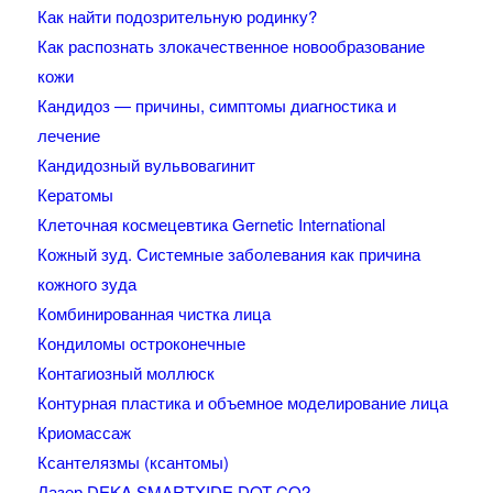
Как найти подозрительную родинку?
Как распознать злокачественное новообразование
кожи
Кандидоз — причины, симптомы диагностика и
лечение
Кандидозный вульвовагинит
Кератомы
Клеточная космецевтика Gernetic International
Кожный зуд. Системные заболевания как причина
кожного зуда
Комбинированная чистка лица
Кондиломы остроконечные
Контагиозный моллюск
Контурная пластика и объемное моделирование лица
Криомассаж
Ксантелязмы (ксантомы)
Лазер DEKA SMARTXIDE DOT CO2