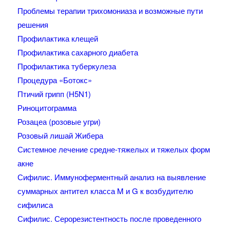
Проблемы терапии трихомониаза и возможные пути
решения
Профилактика клещей
Профилактика сахарного диабета
Профилактика туберкулеза
Процедура «Ботокс»
Птичий грипп (H5N1)
Риноцитограмма
Розацеа (розовые угри)
Розовый лишай Жибера
Системное лечение средне-тяжелых и тяжелых форм
акне
Сифилис. Иммуноферментный анализ на выявление
суммарных антител класса M и G к возбудителю
сифилиса
Сифилис. Серорезистентность после проведенного