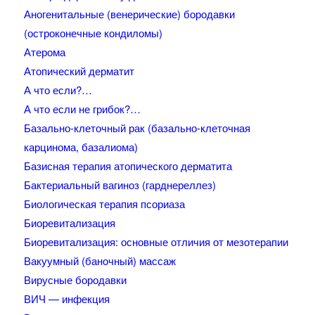
Аногенитальные (венерические) бородавки
(остроконечные кондиломы)
Атерома
Атопический дерматит
А что если?…
А что если не грибок?…
Базально-клеточный рак (базально-клеточная
карцинома, базалиома)
Базисная терапия атопического дерматита
Бактериальный вагиноз (гарднереллез)
Биологическая терапия псориаза
Биоревитализация
Биоревитализация: основные отличия от мезотерапии
Вакуумный (баночный) массаж
Вирусные бородавки
ВИЧ — инфекция