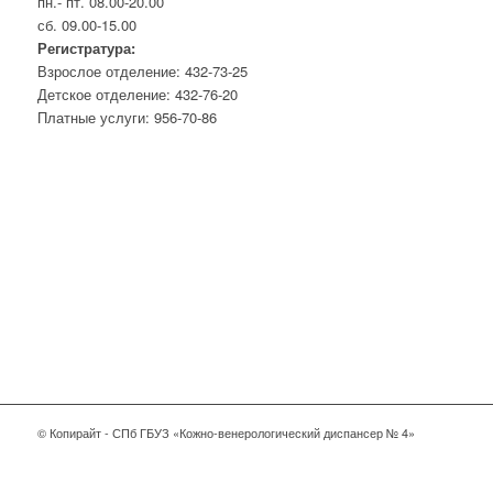
пн.- пт. 08.00-20.00
сб. 09.00-15.00
Регистратура:
Взрослое отделение: 432-73-25
Детское отделение: 432-76-20
Платные услуги: 956-70-86
© Копирайт - СПб ГБУЗ «Кожно-венерологический диспансер № 4»