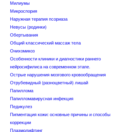
Милиумы
Микроспория
Наружная терапия псориаза
Невусы (родинки)
Обертывания
Общий классический массаж тела
Онихомикоз
Особенности клиники и диагностики раннего
нейросифилиса на современном этапе.
Острые нарушения мозгового кровообращения
Отрубевидный (разноцветный) лишай
Папиллома
Папилломавирусная инфекция
Педикулез
Пигментация кожи: основные причины и способы
коррекции
Плазмолифтинг