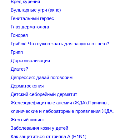
Вред курения
Вульгарные угри (акне)
Генитальный герпес
Глаз дерматолога
Гонорея
Грибок! Что нужно знать для защиты от него?
Грипп
Д’арсонвализация
Диатез?
Депрессия: давай поговорим
Дерматоскопия
Детский себорейный дерматит
Железодефицитные анемии (ЖДА).Причины,
клинические и лабораторные проявления ЖДА.
Желтый пилинг
Заболевания кожи у детей
Как защититься от гриппа А (H1N1)