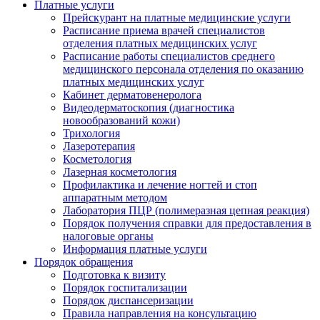
Платные услуги
Прейскурант на платные медицинские услуги
Расписание приема врачей специалистов
отделения платных медицинских услуг
Расписание работы специалистов среднего
медицинского персонала отделения по оказанию
платных медицинских услуг
Кабинет дерматовенеролога
Видеодерматоскопия (диагностика
новообразований кожи)
Трихология
Лазеротерапия
Косметология
Лазерная косметология
Профилактика и лечение ногтей и стоп
аппаратным методом
Лаборатория ПЦР (полимеразная цепная реакция)
Порядок получения справки для предоставления в
налоговые органы
Информация платные услуги
Порядок обращения
Подготовка к визиту
Порядок госпитализации
Порядок диспансеризации
Правила направления на консультацию