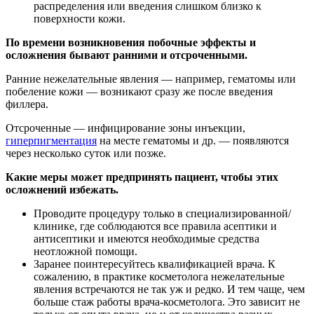
распределения или введения слишком близко к
поверхности кожи.
По времени возникновения побочные эффекты и
осложнения бывают ранними и отсроченными.
Ранние нежелательные явления — например, гематомы или
побеление кожи — возникают сразу же после введения
филлера.
Отсроченные — инфицирование зоны инъекции,
гиперпигментация
на месте гематомы и др. — появляются
через несколько суток или позже.
Какие меры может предпринять пациент, чтобы этих
осложнений избежать.
Проводите процедуру только в специализированной/
клинике, где соблюдаются все правила асептики и
антисептики и имеются необходимые средства
неотложной помощи.
Заранее поинтересуйтесь квалификацией врача. К
сожалению, в практике косметолога нежелательные
явления встречаются не так уж и редко. И тем чаще, чем
больше стаж работы врача-косметолога. Это зависит не