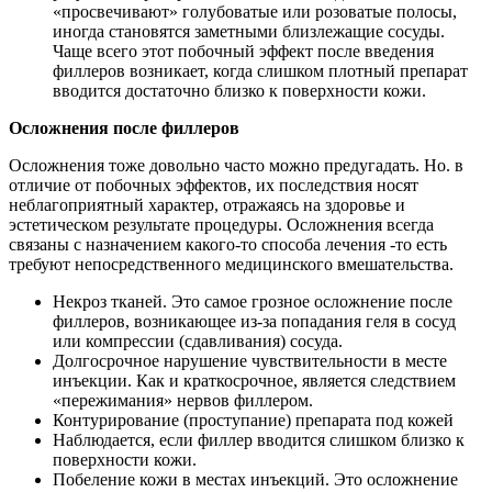
«просвечивают» голубоватые или розоватые полосы,
иногда становятся заметными близлежащие сосуды.
Чаще всего этот побочный эффект после введения
филлеров возникает, когда слишком плотный препарат
вводится достаточно близко к поверхности кожи.
Осложнения после филлеров
Осложнения тоже довольно часто можно предугадать. Но. в
отличие от побочных эффектов, их последствия носят
неблагоприятный характер, отражаясь на здоровье и
эстетическом результате процедуры. Осложнения всегда
связаны с назначением какого-то способа лечения -то есть
требуют непосредственного медицинского вмешательства.
Некроз тканей. Это самое грозное осложнение после
филлеров, возникающее из-за попадания геля в сосуд
или компрессии (сдавливания) сосуда.
Долгосрочное нарушение чувствительности в месте
инъекции. Как и краткосрочное, является следствием
«пережимания» нервов филлером.
Контурирование (проступание) препарата под кожей
Наблюдается, если филлер вводится слишком близко к
поверхности кожи.
Побеление кожи в местах инъекций. Это осложнение