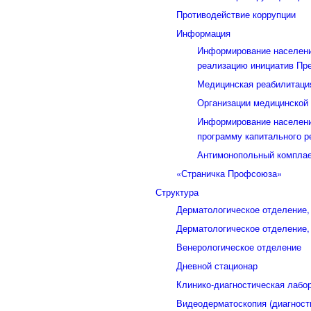
Противодействие коррупции
Информация
Информирование населени
реализацию инициатив Пр
Медицинская реабилитаци
Организации медицинской 
Информирование населени
программу капитального р
Антимонопольный компла
«Страничка Профсоюза»
Структура
Дерматологическое отделение
Дерматологическое отделение
Венерологическое отделение
Дневной стационар
Клинико-диагностическая лабо
Видеодерматоскопия (диагност