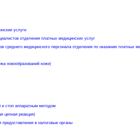
инские услуги
циалистов отделения платных медицинских услуг
ов среднего медицинского персонала отделения по оказанию платных м
ика новообразований кожи)
й и стоп аппаратным методом
я цепная реакция)
я предоставления в налоговые органы