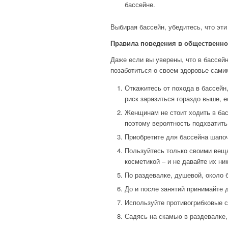
бассейне.
Выбирая бассейн, убедитесь, что эт
Правила поведения в общественно
Даже если вы уверены, что в бассей
позаботиться о своем здоровье сами
Откажитесь от похода в бассейн
риск заразиться гораздо выше, е
Женщинам не стоит ходить в бас
поэтому вероятность подхватит
Приобретите для бассейна шапоч
Пользуйтесь только своими веща
косметикой – и не давайте их н
По раздевалке, душевой, около 
До и после занятий принимайте 
Используйте противогрибковые с
Садясь на скамью в раздевалке,