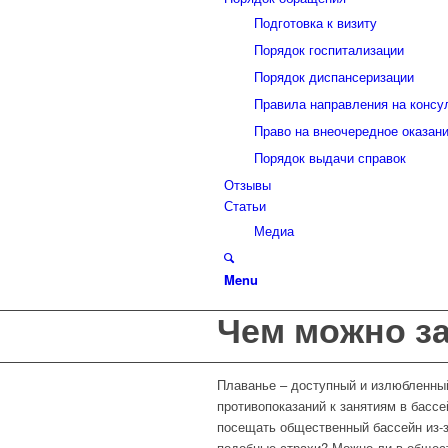
Подготовка к визиту
Порядок госпитализации
Порядок диспансеризации
Правила направления на консу
Право на внеочередное оказан
Порядок выдачи справок
Отзывы
Статьи
Медиа
Menu
Чем можно з
Плаванье – доступный и излюбленный
противопоказаний к занятиям в басс
посещать общественный бассейн из-з
подобные страхи? Можно ли в общест