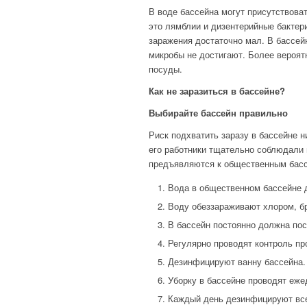
В воде бассейна могут присутствов
это лямблии и дизентерийные бактери
заражения достаточно мал. В бассей
микробы не достигают. Более вероят
посуды.
Как не заразиться в бассейне?
Выбирайте бассейн правильно
Риск подхватить заразу в бассейне н
его работники тщательно соблюдали 
предъявляются к общественным бас
Вода в общественном бассейне д
Воду обеззараживают хлором, б
В бассейн постоянно должна пос
Регулярно проводят контроль пр
Дезинфицируют ванну бассейна.
Уборку в бассейне проводят еже
Каждый день дезинфицируют все 