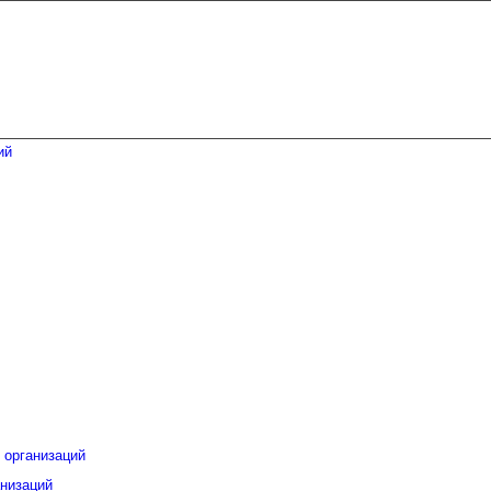
 организаций
низаций