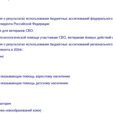
я о результатах использования бюджетных ассигнований федерального
езидента Российской Федерации
я для ветеранов СВО.
психологической помощи участникам СВО, ветеранам боевых действий 
я о результатах использования бюджетных ассигнований регионального
емонта в 2024г.
енс
, оказывающее помощь взрослому населению
, оказывающее помощь детскому населению
ратория
ика новообразований кожи)