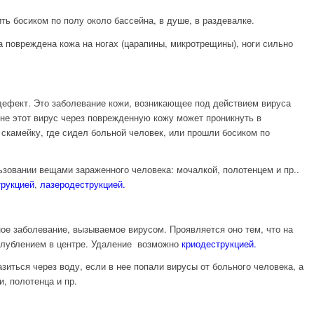
ть босиком по полу около бассейна, в душе, в раздевалке.
а повреждена кожа на ногах (царапины, микротрещины), ноги сильно
дефект. Это заболевание кожи, возникающее под действием вируса
не этот вирус через поврежденную кожу может проникнуть в
 скамейку, где сидел больной человек, или прошли босиком по
зовании вещами зараженного человека: мочалкой, полотенцем и пр..
трукцией
,
лазеродеструкцией.
ое заболевание, вызываемое вирусом. Проявляется оно тем, что на
углублением в центре. Удаление возможно
криодеструкцией.
иться через воду, если в нее попали вирусы от больного человека, а
, полотенца и пр.