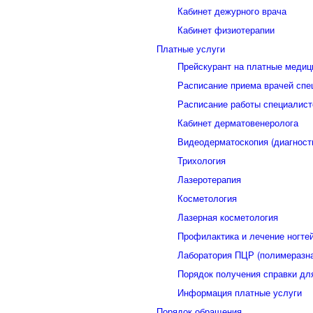
Кабинет дежурного врача
Кабинет физиотерапии
Платные услуги
Прейскурант на платные медиц
Расписание приема врачей спе
Расписание работы специалист
Кабинет дерматовенеролога
Видеодерматоскопия (диагност
Трихология
Лазеротерапия
Косметология
Лазерная косметология
Профилактика и лечение ногте
Лаборатория ПЦР (полимеразна
Порядок получения справки дл
Информация платные услуги
Порядок обращения