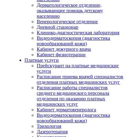
Дерматологическое отделение,
оказывающее помощь детскому
населению
Венерологическое отделение
Дневной стационар
Клинико-диагностическая лаборатория
Видеодерматоскопия (диагностика
новообразований кожи)
Кабинет дежурного врача
Кабинет физиотерапии
Платные услуги
Прейскурант на платные медицинские
услуги
Расписание приема врачей специалистов
отделения платных медицинских услуг
Расписание работы специалистов
среднего медицинского персонала
отделения по оказанию платных
медицинских услуг
Кабинет дерматовенеролога
Видеодерматоскопия (диагностика
новообразований кожи)
Трихология
Лазеротерапия