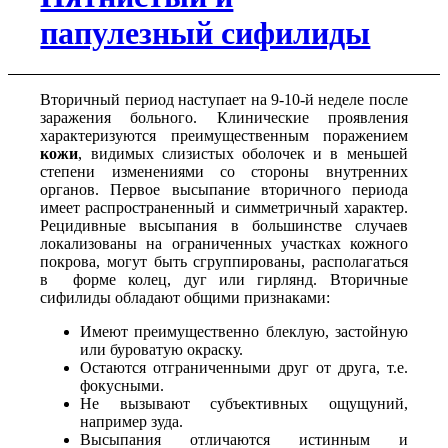
папулезный сифилиды
Вторичный период наступает на 9-10-й неделе после
заражения больного. Клинические проявления
характеризуются преимущественным поражением
кожи
, видимых слизистых оболочек и в меньшей
степени изменениями со стороны внутренних
органов. Первое высыпание вторичного периода
имеет распространенный и симметричный характер.
Рецидивные высыпания в большинстве случаев
локализованы на ограниченных участках кожного
покрова, могут быть сгруппированы, располагаться
в форме колец, дуг или гирлянд. Вторичные
сифилиды обладают общими признаками:
Имеют преимущественно блеклую, застойную
или буроватую окраску.
Остаются отграниченными друг от друга, т.е.
фокусными.
Не вызывают субъективных ощущуний,
например зуда.
Высыпания отличаются истинным и