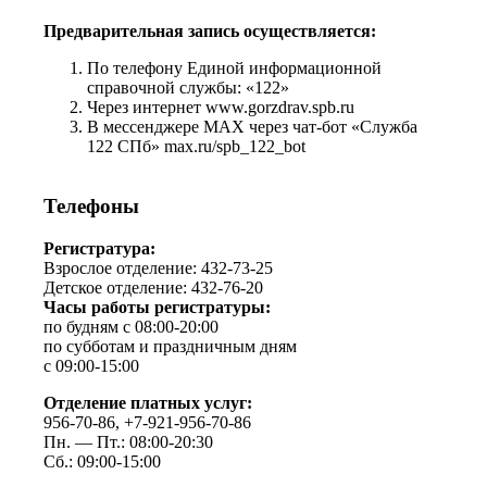
Предварительная запись осуществляется:
По телефону Единой информационной
справочной службы: «122»
Через интернет www.gorzdrav.spb.ru
В мессенджере MAX через чат-бот «Служба
122 СПб» max.ru/spb_122_bot
Телефоны
Регистратура:
Взрослое отделение: 432-73-25
Детское отделение: 432-76-20
Часы работы регистратуры:
по будням с 08:00-20:00
по субботам и праздничным дням
с 09:00-15:00
Отделение платных услуг:
956-70-86, +7-921-956-70-86
Пн. — Пт.: 08:00-20:30
Сб.: 09:00-15:00