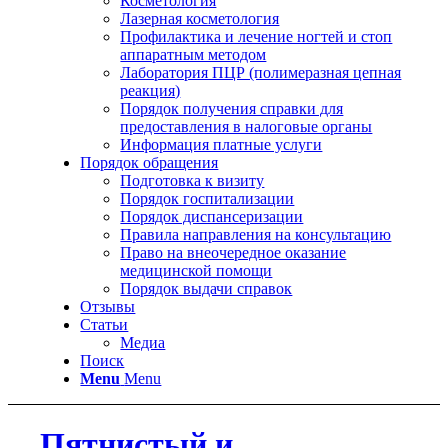
Косметология
Лазерная косметология
Профилактика и лечение ногтей и стоп
аппаратным методом
Лаборатория ПЦР (полимеразная цепная
реакция)
Порядок получения справки для
предоставления в налоговые органы
Информация платные услуги
Порядок обращения
Подготовка к визиту
Порядок госпитализации
Порядок диспансеризации
Правила направления на консультацию
Право на внеочередное оказание
медицинской помощи
Порядок выдачи справок
Отзывы
Статьи
Медиа
Поиск
Menu
Menu
Пятнистый и