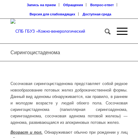
Запись на прием
Обращения
Вопрос-ответ
Версия для слабовидящих
Доступная среда
Сирингоцистаденома
Сосочковая сирингоцистаденома представляет собой редкое
новообразование потовых желез доброкачественной формы.
Данный вид аденомы обнаруживается, как правило, в раннем
и молодом возрасте у людей обоего пола. Сосочковая
сирингоцистаденома (папиллярная сирингоаденома,
сирингоаденома, сосочковая аденома потовой железы) —
аденома, развивающаяся из апокриновых потовых желез.
Возраст и пол.
Обнаруживают обычно при рождении у лиц