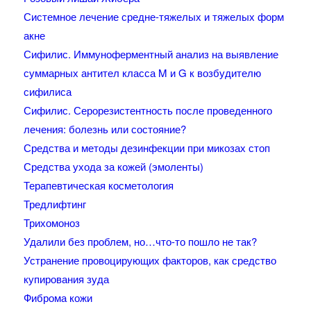
Системное лечение средне-тяжелых и тяжелых форм
акне
Сифилис. Иммуноферментный анализ на выявление
суммарных антител класса M и G к возбудителю
сифилиса
Сифилис. Серорезистентность после проведенного
лечения: болезнь или состояние?
Средства и методы дезинфекции при микозах стоп
Средства ухода за кожей (эмоленты)
Терапевтическая косметология
Тредлифтинг
Трихомоноз
Удалили без проблем, но…что-то пошло не так?
Устранение провоцирующих факторов, как средство
купирования зуда
Фиброма кожи