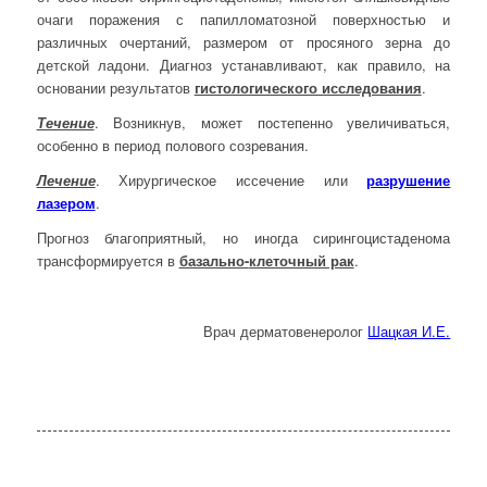
очаги поражения с папилломатозной поверхностью и
различных очертаний, размером от просяного зерна до
детской ладони. Диагноз устанавливают, как правило, на
основании результатов
гистологического исследования
.
Течение
. Возникнув, может постепенно увеличиваться,
особенно в период полового созревания.
Лечение
. Хирургическое иссечение или
разрушение
лазером
.
Прогноз благоприятный, но иногда сирингоцистаденома
трансформируется в
базально-
клеточный рак
.
Врач дерматовенеролог
Шацкая И.Е.