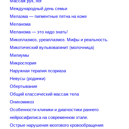
Массаж рук, ног
Международный день семьи
Мелазма — пигментные пятна на коже
Меланома
Меланома — это надо знать!
Микоплазмоз, уреаплазмоз. Мифы и реальность.
Микотический вульвовагинит (молочница)
Милиумы
Микроспория
Наружная терапия псориаза
Невусы (родинки)
Обертывания
Общий классический массаж тела
Онихомикоз
Особенности клиники и диагностики раннего
нейросифилиса на современном этапе.
Острые нарушения мозгового кровообращения