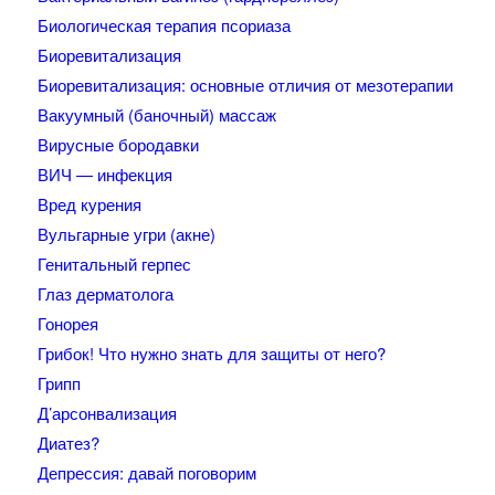
Биологическая терапия псориаза
Биоревитализация
Биоревитализация: основные отличия от мезотерапии
Вакуумный (баночный) массаж
Вирусные бородавки
ВИЧ — инфекция
Вред курения
Вульгарные угри (акне)
Генитальный герпес
Глаз дерматолога
Гонорея
Грибок! Что нужно знать для защиты от него?
Грипп
Д’арсонвализация
Диатез?
Депрессия: давай поговорим