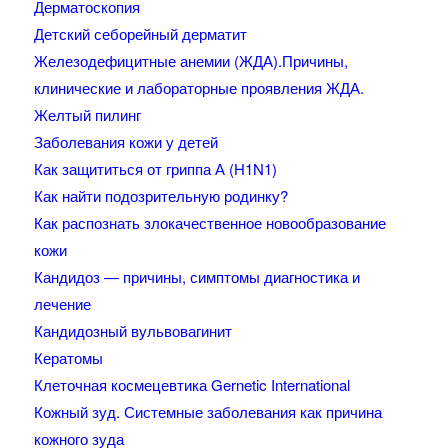
Дерматоскопия
Детский себорейный дерматит
Железодефицитные анемии (ЖДА).Причины,
клинические и лабораторные проявления ЖДА.
Желтый пилинг
Заболевания кожи у детей
Как защититься от гриппа А (H1N1)
Как найти подозрительную родинку?
Как распознать злокачественное новообразование
кожи
Кандидоз — причины, симптомы диагностика и
лечение
Кандидозный вульвовагинит
Кератомы
Клеточная космецевтика Gernetic International
Кожный зуд. Системные заболевания как причина
кожного зуда