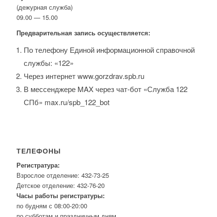
(дежурная служба)
09.00 — 15.00
Предварительная запись осуществляется:
По телефону Единой информационной справочной
службы: «122»
Через интернет www.gorzdrav.spb.ru
В мессенджере MAX через чат-бот «Служба 122
СПб» max.ru/spb_122_bot
ТЕЛЕФОНЫ
Регистратура:
Взрослое отделение: 432-73-25
Детское отделение: 432-76-20
Часы работы регистратуры:
по будням с 08:00-20:00
по субботам и праздничным дням