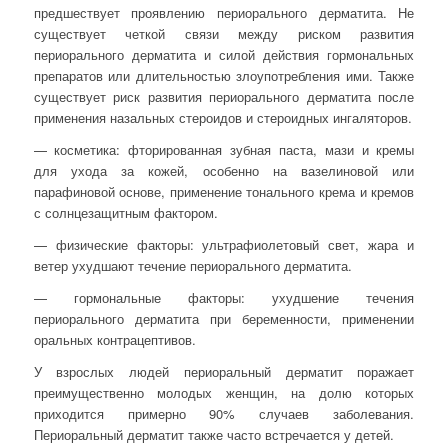
предшествует проявлению периорального дерматита. Не
существует четкой связи между риском развития
периорального дерматита и силой действия гормональных
препаратов или длительностью злоупотребления ими. Также
существует риск развития периорального дерматита после
применения назальных стероидов и стероидных ингаляторов.
— косметика: фторированная зубная паста, мази и кремы
для ухода за кожей, особенно на вазелиновой или
парафиновой основе, применение тонального крема и кремов
с солнцезащитным фактором.
— физические факторы: ультрафиолетовый свет, жара и
ветер ухудшают течение периорального дерматита.
— гормональные факторы: ухудшение течения
периорального дерматита при беременности, применении
оральных контрацептивов.
У взрослых людей периоральный дерматит поражает
преимущественно молодых женщин, на долю которых
приходится примерно 90% случаев заболевания.
Периоральный дерматит также часто встречается у детей.