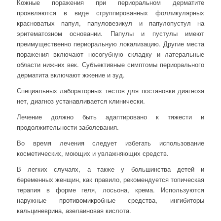
Кожные поражения при периоральном дерматите
проявляются в виде сгруппированных фолликулярных
красноватых папул, папуловезикул и папулопустул на
эритематозном основании. Папулы и пустулы имеют
преимущественно периоральную локализацию. Другие места
поражения включают носогубную складку и латеральные
области нижних век. Субъективные симптомы периорального
дерматита включают жжение и зуд.
Специальных лабораторных тестов для постановки диагноза
нет, диагноз устанавливается клинически.
Лечение должно быть адаптировано к тяжести и
продолжительности заболевания.
Во время лечения следует избегать использование
косметических, моющих и увлажняющих средств.
В легких случаях, а также у большинства детей и
беременных женщин, как правило, рекомендуется топическая
терапия в форме геля, лосьона, крема. Используются
наружные противомикробные средства, ингибиторы
кальциневрина, азелаиновая кислота.