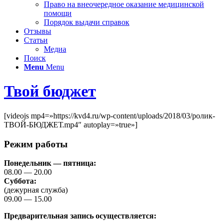
Право на внеочередное оказание медицинской
помощи
Порядок выдачи справок
Отзывы
Статьи
Медиа
Поиск
Menu
Menu
Твой бюджет
[videojs mp4=»https://kvd4.ru/wp-content/uploads/2018/03/ролик-
ТВОЙ-БЮДЖЕТ.mp4″ autoplay=»true»]
Режим работы
Понедельник — пятница:
08.00 — 20.00
Суббота:
(дежурная служба)
09.00 — 15.00
Предварительная запись осуществляется: