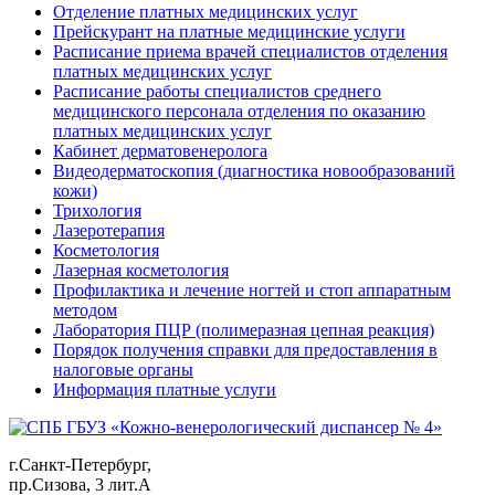
Отделение платных медицинских услуг
Прейскурант на платные медицинские услуги
Расписание приема врачей специалистов отделения
платных медицинских услуг
Расписание работы специалистов среднего
медицинского персонала отделения по оказанию
платных медицинских услуг
Кабинет дерматовенеролога
Видеодерматоскопия (диагностика новообразований
кожи)
Трихология
Лазеротерапия
Косметология
Лазерная косметология
Профилактика и лечение ногтей и стоп аппаратным
методом
Лаборатория ПЦР (полимеразная цепная реакция)
Порядок получения справки для предоставления в
налоговые органы
Информация платные услуги
г.Санкт-Петербург,
пр.Сизова, 3 лит.А