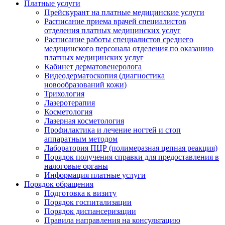
Платные услуги
Прейскурант на платные медицинские услуги
Расписание приема врачей специалистов
отделения платных медицинских услуг
Расписание работы специалистов среднего
медицинского персонала отделения по оказанию
платных медицинских услуг
Кабинет дерматовенеролога
Видеодерматоскопия (диагностика
новообразований кожи)
Трихология
Лазеротерапия
Косметология
Лазерная косметология
Профилактика и лечение ногтей и стоп
аппаратным методом
Лаборатория ПЦР (полимеразная цепная реакция)
Порядок получения справки для предоставления в
налоговые органы
Информация платные услуги
Порядок обращения
Подготовка к визиту
Порядок госпитализации
Порядок диспансеризации
Правила направления на консультацию