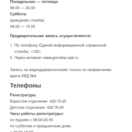
Понедельник — пятница:
08.00 — 20.00
Суббота:
(дежурная служба)
09.00 — 15.00
Предварительная запись осуществляется:
По телефону Единой информационной справочной
службы: «122»
Через интернет www.gorzdrav.spb.ru
Запись на видеодерматоскопию только по направлению
врача КВД №4
Телефоны
Регистратура:
Взрослое отделение: 432-73-25
Детское отделение: 432-76-20
Часы работы регистратуры:
по будням с 08:00-20:00
по субботам и праздничным дням
с 09:00-15:00