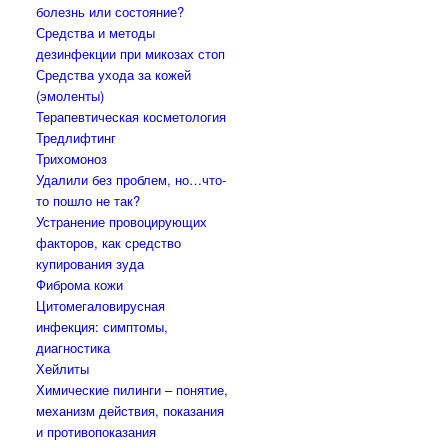
болезнь или состояние?
Средства и методы
дезинфекции при микозах стоп
Средства ухода за кожей
(эмоленты)
Терапевтическая косметология
Тредлифтинг
Трихомоноз
Удалили без проблем, но…что-
то пошло не так?
Устранение провоцирующих
факторов, как средство
купирования зуда
Фиброма кожи
Цитомегаловирусная
инфекция: симптомы,
диагностика
Хейлиты
Химические пилинги – понятие,
механизм действия, показания
и противопоказания