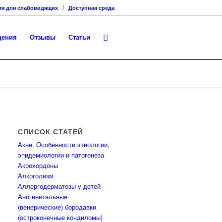
ия для слабовидящих
Доступная среда
щения
Отзывы
Статьи
СПИСОК СТАТЕЙ
Акне. Особенности этиологии,
эпидемиологии и патогенеза
Акрохордоны
Алкоголизм
Аллергодерматозы у детей
Аногенитальные
(венерические) бородавки
(остроконечные кондиломы)