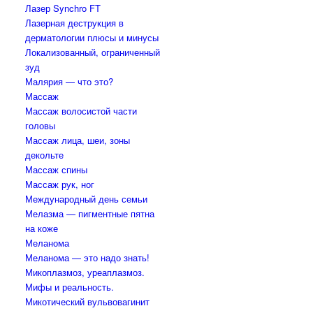
Лазер Synchro FT
Лазерная деструкция в
дерматологии плюсы и минусы
Локализованный, ограниченный
зуд
Малярия — что это?
Массаж
Массаж волосистой части
головы
Массаж лица, шеи, зоны
декольте
Массаж спины
Массаж рук, ног
Международный день семьи
Мелазма — пигментные пятна
на коже
Меланома
Меланома — это надо знать!
Микоплазмоз, уреаплазмоз.
Мифы и реальность.
Микотический вульвовагинит