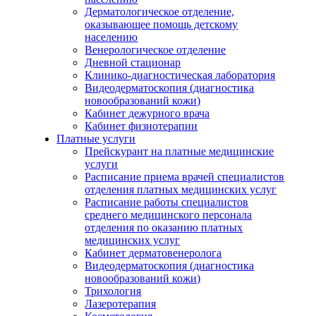
Дерматологическое отделение,
оказывающее помощь детскому
населению
Венерологическое отделение
Дневной стационар
Клинико-диагностическая лаборатория
Видеодерматоскопия (диагностика
новообразований кожи)
Кабинет дежурного врача
Кабинет физиотерапии
Платные услуги
Прейскурант на платные медицинские
услуги
Расписание приема врачей специалистов
отделения платных медицинских услуг
Расписание работы специалистов
среднего медицинского персонала
отделения по оказанию платных
медицинских услуг
Кабинет дерматовенеролога
Видеодерматоскопия (диагностика
новообразований кожи)
Трихология
Лазеротерапия