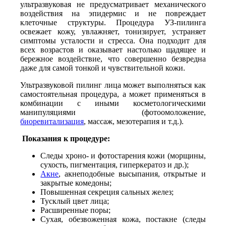
ультразвуковая не предусматривает механического
воздействия на эпидермис и не повреждает
клеточные структуры. Процедура УЗ-пилинга
освежает кожу, увлажняет, тонизирует, устраняет
симптомы усталости и стресса. Она подходит для
всех возрастов и оказывает настолько щадящее и
бережное воздействие, что совершенно безвредна
даже для самой тонкой и чувствительной кожи.
Ультразвуковой пилинг лица может выполняться как
самостоятельная процедура, а может применяться в
комбинации с иными косметологическими
манипуляциями (фотоомоложение,
биоревитализация
, массаж, мезотерапия и т.д.).
Показания к процедуре:
Следы хроно- и фотостарения кожи (морщины,
сухость, пигментация, гиперкератоз и др.);
Акне
, акнеподобные высыпания, открытые и
закрытые комедоны;
Повышенная секреция сальных желез;
Тусклый цвет лица;
Расширенные поры;
Сухая, обезвоженная кожа, постакне (следы