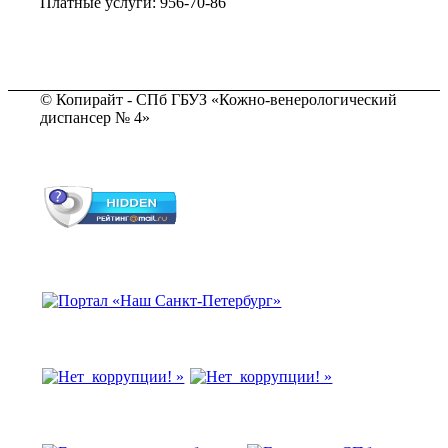
Платные услуги: 956-70-86
© Копирайт - СПб ГБУЗ «Кожно-венерологический
диспансер № 4»