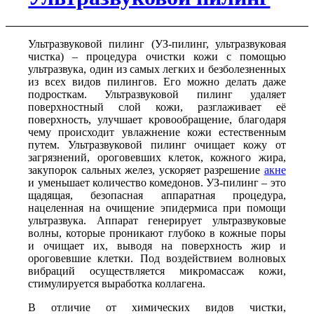
Ультразвуковой пилинг (УЗ-пилинг, ультразвуковая
чистка) – процедура очистки кожи c помощью
ультразвука, один из самых легких и безболезненных
из всех видов пилингов. Его можно делать даже
подросткам. Ультразвуковой пилинг удаляет
поверхностный слой кожи, разглаживает её
поверхность, улучшает кровообращение, благодаря
чему происходит увлажнение кожи естественным
путем. Ультразвуковой пилинг очищает кожу от
загрязнений, ороговевших клеток, кожного жира,
закупорок сальных желез, ускоряет разрешение
акне
и уменьшает количество комедонов. УЗ-пилинг – это
щадящая, безопасная аппаратная процедура,
нацеленная на очищение эпидермиса при помощи
ультразвука. Аппарат генерирует ультразвуковые
волны, которые проникают глубоко в кожные поры
и очищает их, выводя на поверхность жир и
ороговевшие клетки. Под воздействием волновых
вибраций осуществляется микромассаж кожи,
стимулируется выработка коллагена.
В отличие от химических видов чистки,