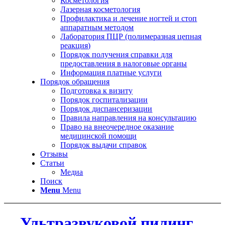
Косметология
Лазерная косметология
Профилактика и лечение ногтей и стоп
аппаратным методом
Лаборатория ПЦР (полимеразная цепная
реакция)
Порядок получения справки для
предоставления в налоговые органы
Информация платные услуги
Порядок обращения
Подготовка к визиту
Порядок госпитализации
Порядок диспансеризации
Правила направления на консультацию
Право на внеочередное оказание
медицинской помощи
Порядок выдачи справок
Отзывы
Статьи
Медиа
Поиск
Menu
Menu
Ультразвуковой пилинг