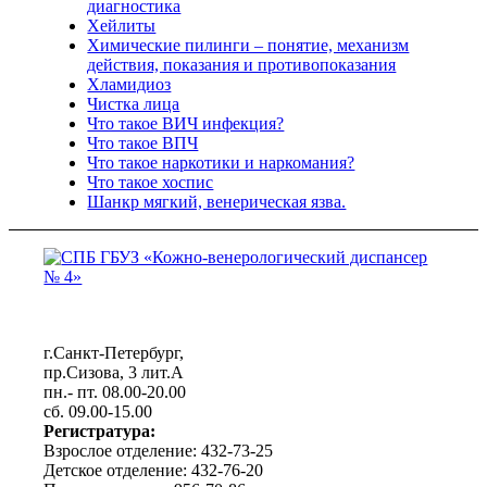
диагностика
Хейлиты
Химические пилинги – понятие, механизм
действия, показания и противопоказания
Хламидиоз
Чистка лица
Что такое ВИЧ инфекция?
Что такое ВПЧ
Что такое наркотики и наркомания?
Что такое хоспис
Шанкр мягкий, венерическая язва.
г.Санкт-Петербург,
пр.Сизова, 3 лит.А
пн.- пт. 08.00-20.00
сб. 09.00-15.00
Регистратура:
Взрослое отделение: 432-73-25
Детское отделение: 432-76-20