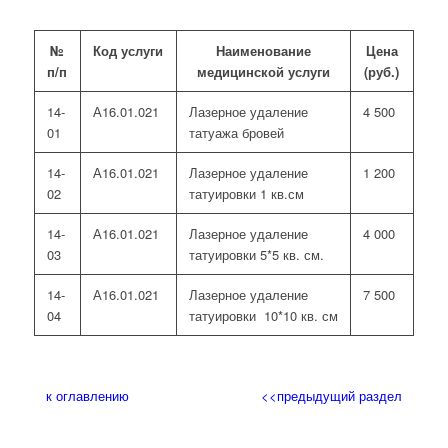
№
Код услуги
Наименование
Цена
п/п
медицинской услуги
(руб.)
14-
А16.01.021
Лазерное удаление
4 500
01
татуажа бровей
14-
А16.01.021
Лазерное удаление
1 200
02
татуировки 1 кв.см
14-
А16.01.021
Лазерное удаление
4 000
03
татуировки 5*5 кв. см.
14-
А16.01.021
Лазерное удаление
7 500
04
татуировки 10*10 кв. см
к оглавлению
<<предыдущий раздел