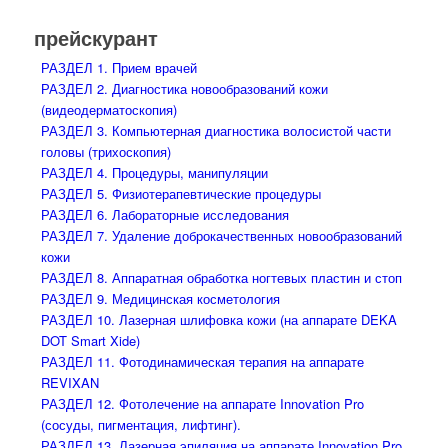
прейскурант
РАЗДЕЛ 1. Прием врачей
РАЗДЕЛ 2. Диагностика новообразований кожи
(видеодерматоскопия)
РАЗДЕЛ 3. Компьютерная диагностика волосистой части
головы (трихоскопия)
РАЗДЕЛ 4. Процедуры, манипуляции
РАЗДЕЛ 5. Физиотерапевтические процедуры
РАЗДЕЛ 6. Лабораторные исследования
РАЗДЕЛ 7. Удаление доброкачественных новообразований
кожи
РАЗДЕЛ 8. Аппаратная обработка ногтевых пластин и стоп
РАЗДЕЛ 9. Медицинская косметология
РАЗДЕЛ 10. Лазерная шлифовка кожи (на аппарате DEKA
DOT Smart Xide)
РАЗДЕЛ 11. Фотодинамическая терапия на аппарате
REVIXAN
РАЗДЕЛ 12. Фотолечение на аппарате Innovation Pro
(сосуды, пигментация, лифтинг).
РАЗДЕЛ 13. Лазерная эпиляция на аппарате Innovation Pro