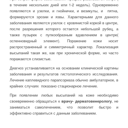
в течение нескольких дней или 1-2 недель). Одновременно
появляются и узелки, и гнойнички, и везикулы, и пятна,
формируются эрозии и язвы. Характерными для данного
заболевания являются узелок с кровянистой коркой в центре,
после разрешения которого остается небольшой рубец, а
также пузырек с пупкообразным вдавлением в центре(
оспенновидный элемент). Поражение кожи носит
распространенный и симметричный характер. Локализация
высыпаний такая же, как при хронической форме, но часто
поражаются слизистые.
Диагноз устанавливается на основании клинической картины
заболевания и результатов гистологического исследования.
Лечение каплевидного парапсориаза обычно амбулаторное, в
крайних случаях показано стационарное лечение.
При появлении любых высыпаний на коже необходимо
своевременно обращаться к
врачу- дерматовенерологу
, не
заниматься самолечением, что позволит быстро и
эффективно справиться с данным заболеванием.