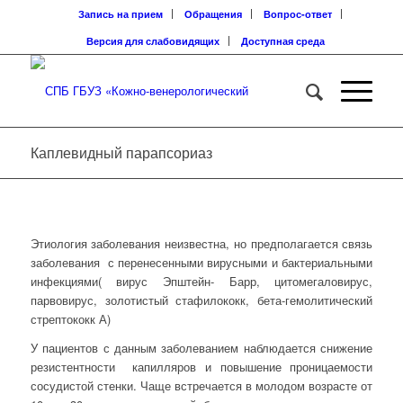
Запись на прием
Обращения
Вопрос-ответ
Версия для слабовидящих
Доступная среда
Каплевидный парапсориаз
Этиология заболевания неизвестна, но предполагается связь
заболевания с перенесенными вирусными и бактериальными
инфекциями( вирус Эпштейн- Барр, цитомегаловирус,
парвовирус, золотистый стафилококк, бета-гемолитический
стрептококк А)
У пациентов с данным заболеванием наблюдается снижение
резистентности капилляров и повышение проницаемости
сосудистой стенки. Чаще встречается в молодом возрасте от