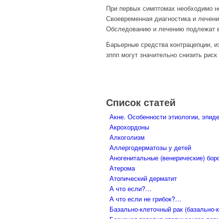
При первых симптомах необходимо н
Своевременная диагностика и лечени
Обследованию и лечению подлежат в
Барьерные средства контрацепции, и
зппп могут значительно снизить риск
Список статей
Акне. Особенности этиологии, эпид
Акрохордоны
Алкоголизм
Аллергодерматозы у детей
Аногенитальные (венерические) бор
Атерома
Атопический дерматит
А что если?…
А что если не грибок?…
Базально-клеточный рак (базально-