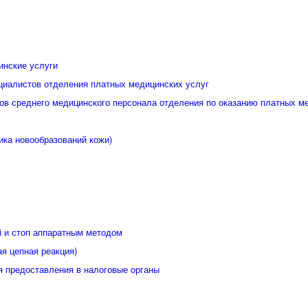
инские услуги
циалистов отделения платных медицинских услуг
ов среднего медицинского персонала отделения по оказанию платных м
ика новообразований кожи)
й и стоп аппаратным методом
я цепная реакция)
я предоставления в налоговые органы