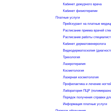
Кабинет дежурного врача
Кабинет физиотерапии
Платные услуги
Прейскурант на платные медиц
Расписание приема врачей спе
Расписание работы специалист
Кабинет дерматовенеролога
Видеодерматоскопия (диагност
Трихология
Лазеротерапия
Косметология
Лазерная косметология
Профилактика и лечение ногте
Лаборатория ПЦР (полимеразна
Порядок получения справки дл
Информация платные услуги
Порядок обращения