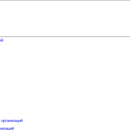
 организаций
низаций