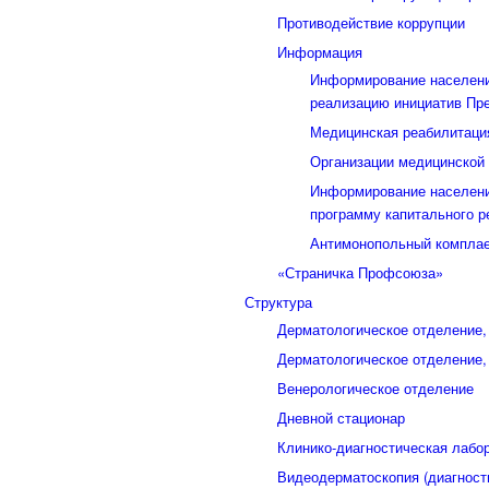
Противодействие коррупции
Информация
Информирование населени
реализацию инициатив Пр
Медицинская реабилитаци
Организации медицинской 
Информирование населени
программу капитального р
Антимонопольный компла
«Страничка Профсоюза»
Структура
Дерматологическое отделение
Дерматологическое отделение
Венерологическое отделение
Дневной стационар
Клинико-диагностическая лабо
Видеодерматоскопия (диагност