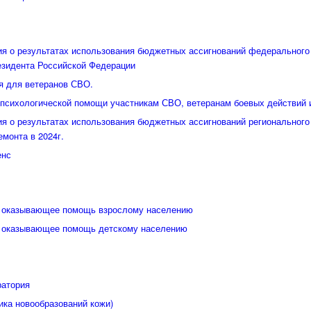
я о результатах использования бюджетных ассигнований федерального
езидента Российской Федерации
я для ветеранов СВО.
психологической помощи участникам СВО, ветеранам боевых действий 
я о результатах использования бюджетных ассигнований регионального
емонта в 2024г.
енс
, оказывающее помощь взрослому населению
, оказывающее помощь детскому населению
ратория
ика новообразований кожи)