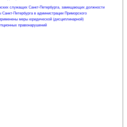
нских служащих Санкт-Петербурга, замещающих должности
ы Санкт-Петербурга в администрации Приморского
 применены меры юридической (дисциплинарной)
рупционных правонарушений