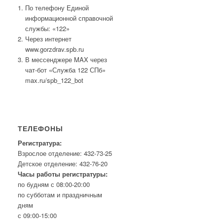
По телефону Единой
информационной справочной
службы: «122»
Через интернет
www.gorzdrav.spb.ru
В мессенджере MAX через
чат-бот «Служба 122 СПб»
max.ru/spb_122_bot
ТЕЛЕФОНЫ
Регистратура:
Взрослое отделение: 432-73-25
Детское отделение: 432-76-20
Часы работы регистратуры:
по будням с 08:00-20:00
по субботам и праздничным
дням
с 09:00-15:00