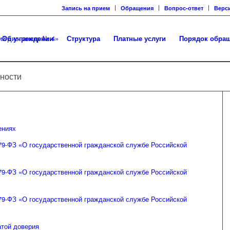
Запись на прием
Обращения
Вопрос-ответ
Верс
Об учреждении
Структура
Платные услуги
Порядок обра
ности
ениях
79-ФЗ «О государственной гражданской службе Российской
79-ФЗ «О государственной гражданской службе Российской
79-ФЗ «О государственной гражданской службе Российской
атой доверия